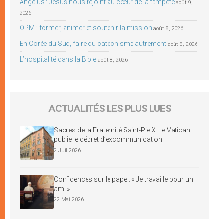
Angélus : Jésus nous rejoint au cœur de la tempête
août 9,
2026
OPM : former, animer et soutenir la mission
août 8, 2026
En Corée du Sud, faire du catéchisme autrement
août 8, 2026
L’hospitalité dans la Bible
août 8, 2026
ACTUALITÉS LES PLUS LUES
Sacres de la Fraternité Saint-Pie X : le Vatican
publie le décret d’excommunication
2 Juil 2026
Confidences sur le pape : « Je travaille pour un
ami »
22 Mai 2026