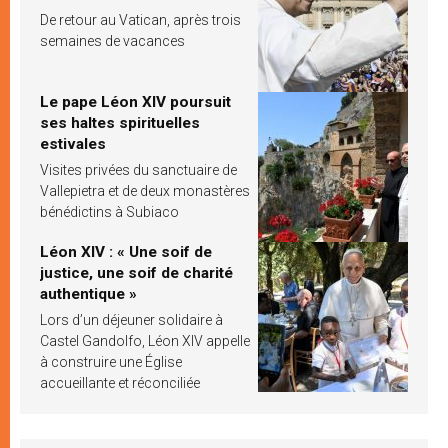
De retour au Vatican, après trois
semaines de vacances
Le pape Léon XIV poursuit
ses haltes spirituelles
estivales
Visites privées du sanctuaire de
Vallepietra et de deux monastères
bénédictins à Subiaco
Léon XIV : « Une soif de
justice, une soif de charité
authentique »
Lors d’un déjeuner solidaire à
Castel Gandolfo, Léon XIV appelle
à construire une Église
accueillante et réconciliée