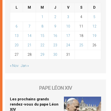
L
M
M
J
V
S
D
1
2
3
4
5
6
7
8
9
10
11
12
13
14
15
16
17
18
19
20
21
22
23
24
25
26
27
28
29
30
31
« Nov
Jan »
PAPE LÉON XIV
Les prochains grands
rendez-vous du pape Léon
XIV