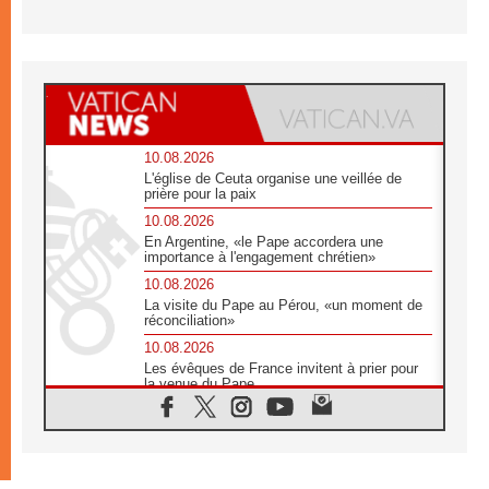
10.08.2026
L'église de Ceuta organise une veillée de
prière pour la paix
10.08.2026
En Argentine, «le Pape accordera une
importance à l'engagement chrétien»
10.08.2026
La visite du Pape au Pérou, «un moment de
réconciliation»
10.08.2026
Les évêques de France invitent à prier pour
la venue du Pape
10.08.2026
Création d'un réseau des médias catholiques
au Tchad
10.08.2026