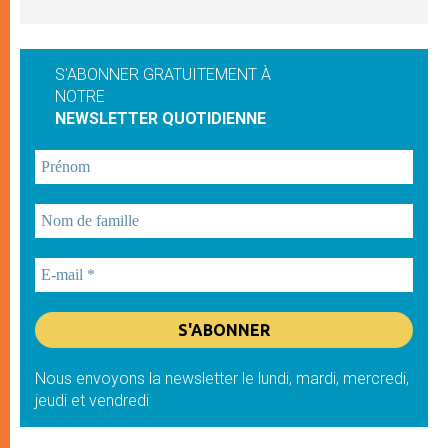
S'ABONNER GRATUITEMENT À
NOTRE
NEWSLETTER QUOTIDIENNE
Nous envoyons la newsletter le lundi, mardi, mercredi,
jeudi et vendredi