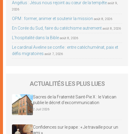
Angélus : Jésus nous rejoint au cœur de la tempête
août 9,
2026
OPM : former, animer et soutenir la mission
août 8, 2026
En Corée du Sud, faire du catéchisme autrement
août 8, 2026
L’hospitalité dans la Bible
août 8, 2026
Le cardinal Aveline se confie : entre catéchuménat, paix et
défis migratoires
août 7, 2026
ACTUALITÉS LES PLUS LUES
Sacres de la Fraternité Saint-Pie X : le Vatican
publie le décret d’excommunication
2 Juil 2026
Confidences sur le pape : « Je travaille pour un
ami »