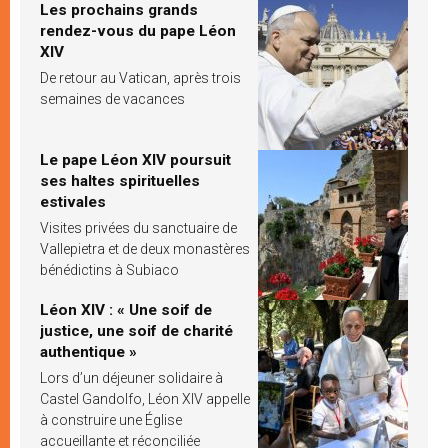
Les prochains grands
rendez-vous du pape Léon
XIV
De retour au Vatican, après trois
semaines de vacances
Le pape Léon XIV poursuit
ses haltes spirituelles
estivales
Visites privées du sanctuaire de
Vallepietra et de deux monastères
bénédictins à Subiaco
Léon XIV : « Une soif de
justice, une soif de charité
authentique »
Lors d’un déjeuner solidaire à
Castel Gandolfo, Léon XIV appelle
à construire une Église
accueillante et réconciliée