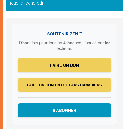
jeudi et vendredi
SOUTENIR ZENIT
Disponible pour tous en 4 langues, financé par les
lecteurs.
FAIRE UN DON
FAIRE UN DON EN DOLLARS CANADIENS
S’ABONNER