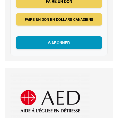
FAIRE UN DON
FAIRE UN DON EN DOLLARS CANADIENS
S’ABONNER