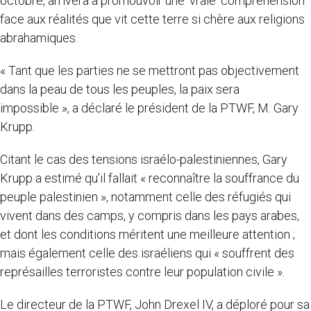
octobre, arrivera à promouvoir une ‘vraie' compréhension
face aux réalités que vit cette terre si chère aux religions
abrahamiques.
« Tant que les parties ne se mettront pas objectivement
dans la peau de tous les peuples, la paix sera
impossible », a déclaré le président de la PTWF, M. Gary
Krupp.
Citant le cas des tensions israélo-palestiniennes, Gary
Krupp a estimé qu'il fallait « reconnaître la souffrance du
peuple palestinien », notamment celle des réfugiés qui
vivent dans des camps, y compris dans les pays arabes,
et dont les conditions méritent une meilleure attention ;
mais également celle des israéliens qui « souffrent des
représailles terroristes contre leur population civile ».
Le directeur de la PTWF, John Drexel IV, a déploré pour sa