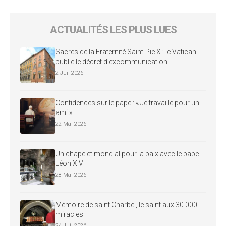
ACTUALITÉS LES PLUS LUES
Sacres de la Fraternité Saint-Pie X : le Vatican
publie le décret d’excommunication
2 Juil 2026
Confidences sur le pape : « Je travaille pour un
ami »
22 Mai 2026
Un chapelet mondial pour la paix avec le pape
Léon XIV
28 Mai 2026
Mémoire de saint Charbel, le saint aux 30 000
miracles
24 Juil 2026