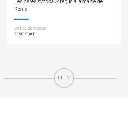
Les pères synodaux reçus à la mairie de
Rome
OCT 20, 2010 00:00
ZENIT STAFF
PLUS