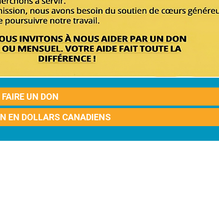
FAIRE UN DON
ON EN DOLLARS CANADIENS