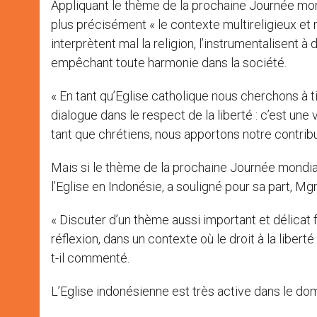
Appliquant le thème de la prochaine Journée mond
plus précisément « le contexte multireligieux et 
interprètent mal la religion, l’instrumentalisent à 
empêchant toute harmonie dans la société.
« En tant qu’Eglise catholique nous cherchons à t
dialogue dans le respect de la liberté : c’est une
tant que chrétiens, nous apportons notre contribut
Mais si le thème de la prochaine Journée mondiale d
l’Eglise en Indonésie, a souligné pour sa part, M
« Discuter d’un thème aussi important et délicat fai
réflexion, dans un contexte où le droit à la liberté 
t-il commenté.
L’Eglise indonésienne est très active dans le dom