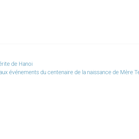
érite de Hanoi
paux événements du centenaire de la naissance de Mère T