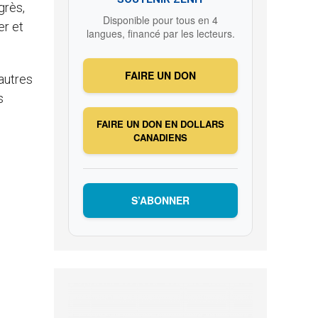
grès,
Disponible pour tous en 4
er et
langues, financé par les lecteurs.
FAIRE UN DON
’autres
s
FAIRE UN DON EN DOLLARS
CANADIENS
S’ABONNER