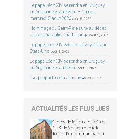
Le pape Léon XIV se rendra en Uruguay,
en Argentine et au Pérou – 6 titres,
mercredi 5 août 2026
août 5, 2026
Hommage du Saint-Père suite au décès
du cardinal Júlio Duarte Langa
août 5, 2026
Le pape Léon XIV évoque un voyage aux
États-Unis
août 5, 2026
Le pape Léon XIV se rendra en Uruguay,
en Argentine et au Pérou
août 5, 2026
Des prophètes d’harmonie
août 5, 2026
ACTUALITÉS LES PLUS LUES
Sacres de la Fraternité Saint-
Pie X : le Vatican publie le
décret d’excommunication