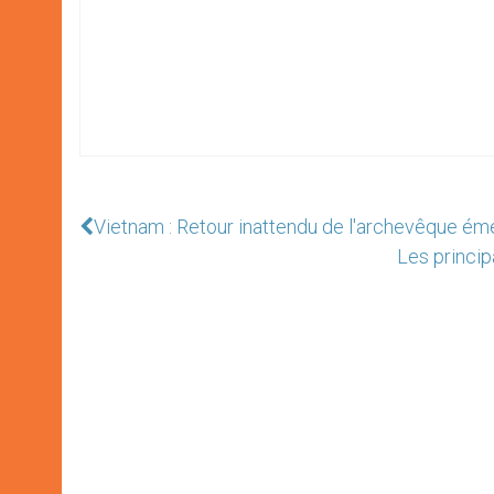
Vietnam : Retour inattendu de l'archevêque ém
Les princi