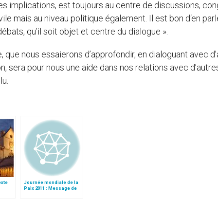
ses implications, est toujours au centre de discussions, con
vile mais au niveau politique également. Il est bon d‘en parl
ats, qu’il soit objet et centre du dialogue ».
e, que nous essaierons d’approfondir, en dialoguant avec d
n, sera pour nous une aide dans nos relations avec d’autre
lu.
texte
Journée mondiale de la
Paix 2011 : Message de
e
Benoît XVI