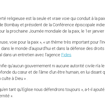
erté religieuse est la seule et vraie voie qui conduit à la paix
de Bombay et président de la Conférence épiscopale indie
r la prochaine Journée mondiale de la paix, le 1er janvier
use, voie pour la paix », « un thème très important pour l’I
e dans le monde d’aujourd’hui et dans la défense des droits
al dans un entretien avec l’agence
Fides
.
ignifie qu’aucun gouvernement ni aucune autorité civile n’a le
rofonde du cœur et de l’âme d’un être humain, en lui disant 
 culte à Dieu » .
en tant qu’Eglise nous défendrons toujours », a-t-il ajouté.
ernité ».