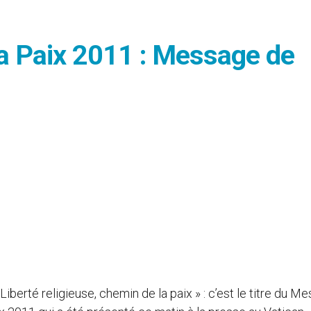
a Paix 2011 : Message de
 Liberté religieuse, chemin de la paix » : c’est le titre du M