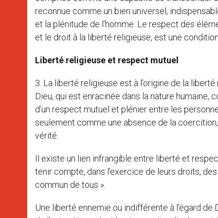
reconnue comme un bien universel, indispensable 
et la plénitude de l’homme. Le respect des élémen
et le droit à la liberté religieuse, est une conditi
Liberté religieuse et respect mutuel
3. La liberté religieuse est à l’origine de la liberté
Dieu, qui est enracinée dans la nature humaine, c
d’un respect mutuel et plénier entre les personne
seulement comme une absence de la coercition, 
vérité.
Il existe un lien infrangible entre liberté et respe
tenir compte, dans l’exercice de leurs droits, des 
commun de tous ».
Une liberté ennemie ou indifférente à l’égard de D