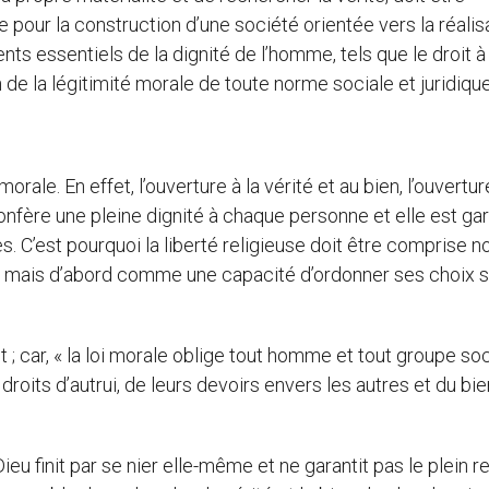
pour la construction d’une société orientée vers la réalis
ts essentiels de la dignité de l’homme, tels que le droit à 
on de la légitimité morale de toute norme sociale et juridique
 morale. En effet, l’ouverture à la vérité et au bien, l’ouvertur
onfère une pleine dignité à chaque personne et elle est ga
s. C’est pourquoi la liberté religieuse doit être comprise n
mais d’abord comme une capacité d’ordonner ses choix s
ct ; car, « la loi morale oblige tout homme et tout groupe soc
droits d’autrui, de leurs devoirs envers les autres et du bie
ieu finit par se nier elle-même et ne garantit pas le plein 