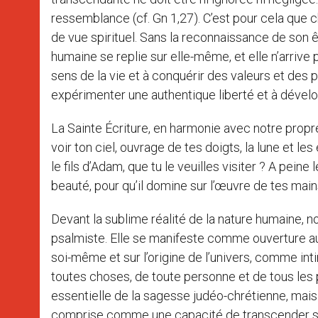
ressemblance (cf. Gn 1,27). C’est pour cela que c
de vue spirituel. Sans la reconnaissance de son êt
humaine se replie sur elle-même, et elle n’arrive
sens de la vie et à conquérir des valeurs et des
expérimenter une authentique liberté et à dévelo
La Sainte Écriture, en harmonie avec notre propre
voir ton ciel, ouvrage de tes doigts, la lune et les
le fils d’Adam, que tu le veuilles visiter ? A peine
beauté, pour qu’il domine sur l’œuvre de tes mains 
Devant la sublime réalité de la nature humaine,
psalmiste. Elle se manifeste comme ouverture a
soi-même et sur l’origine de l’univers, comme in
toutes choses, de toute personne et de tous les 
essentielle de la sagesse judéo-chrétienne, mais g
comprise comme une capacité de transcender sa p