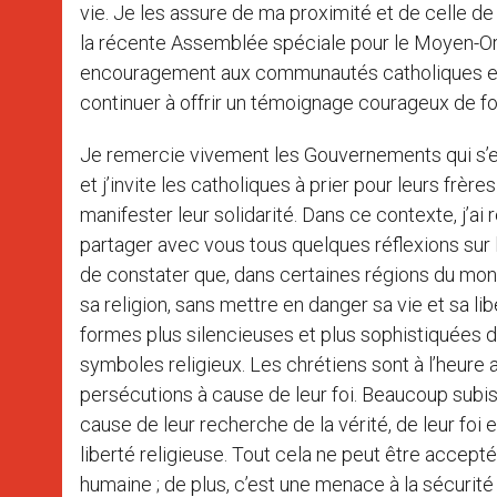
vie. Je les assure de ma proximité et de celle d
la récente Assemblée spéciale pour le Moyen-O
encouragement aux communautés catholiques en I
continuer à offrir un témoignage courageux de fo
Je remercie vivement les Gouvernements qui s’e
et j’invite les catholiques à prier pour leurs frère
manifester leur solidarité. Dans ce contexte, j’ai
partager avec vous tous quelques réflexions sur la
de constater que, dans certaines régions du mond
sa religion, sans mettre en danger sa vie et sa li
formes plus silencieuses et plus sophistiquées d
symboles religieux. Les chrétiens sont à l’heure 
persécutions à cause de leur foi. Beaucoup subis
cause de leur recherche de la vérité, de leur foi 
liberté religieuse. Tout cela ne peut être accepté
humaine ; de plus, c’est une menace à la sécurité 