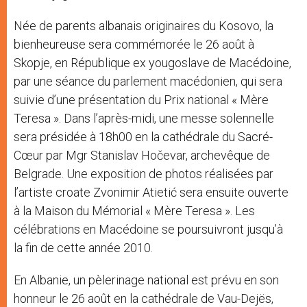
Née de parents albanais originaires du Kosovo, la
bienheureuse sera commémorée le 26 août à
Skopje, en République ex yougoslave de Macédoine,
par une séance du parlement macédonien, qui sera
suivie d’une présentation du Prix national « Mère
Teresa ». Dans l’après-midi, une messe solennelle
sera présidée à 18h00 en la cathédrale du Sacré-
Cœur par Mgr Stanislav Hočevar, archevêque de
Belgrade. Une exposition de photos réalisées par
l’artiste croate Zvonimir Atietić sera ensuite ouverte
à la Maison du Mémorial « Mère Teresa ». Les
célébrations en Macédoine se poursuivront jusqu’à
la fin de cette année 2010.
En Albanie, un pèlerinage national est prévu en son
honneur le 26 août en la cathédrale de Vau-Dejës,