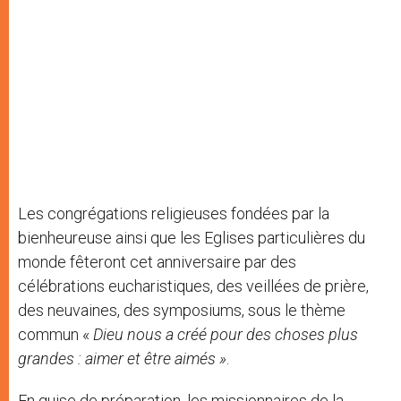
Les congrégations religieuses fondées par la
bienheureuse ainsi que les Eglises particulières du
monde fêteront cet anniversaire par des
célébrations eucharistiques, des veillées de prière,
des neuvaines, des symposiums, sous le thème
commun «
Dieu nous a créé pour des choses plus
grandes : aimer et être aimés »
.
En guise de préparation, les missionnaires de la