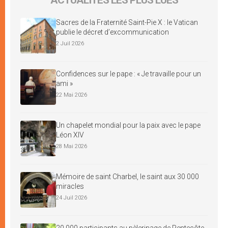
Sacres de la Fraternité Saint-Pie X : le Vatican
publie le décret d’excommunication
2 Juil 2026
Confidences sur le pape : « Je travaille pour un
ami »
22 Mai 2026
Un chapelet mondial pour la paix avec le pape
Léon XIV
28 Mai 2026
Mémoire de saint Charbel, le saint aux 30 000
miracles
24 Juil 2026
20 000 participants au pèlerinage de Pentecôte