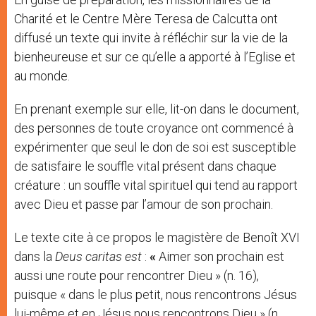
Charité et le Centre Mère Teresa de Calcutta ont
diffusé un texte qui invite à réfléchir sur la vie de la
bienheureuse et sur ce qu’elle a apporté à l’Eglise et
au monde.
En prenant exemple sur elle, lit-on dans le document,
des personnes de toute croyance ont commencé à
expérimenter que seul le don de soi est susceptible
de satisfaire le souffle vital présent dans chaque
créature : un souffle vital spirituel qui tend au rapport
avec Dieu et passe par l’amour de son prochain.
Le texte cite à ce propos le magistère de Benoît XVI
dans la
Deus caritas est
:
«
Aimer son prochain est
aussi une route pour rencontrer Dieu » (n. 16),
puisque « dans le plus petit, nous rencontrons Jésus
lui-même et en Jésus nous rencontrons Dieu » (n.