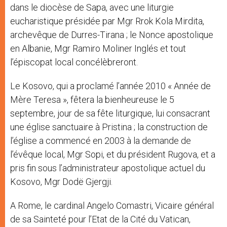
dans le diocèse de Sapa, avec une liturgie
eucharistique présidée par Mgr Rrok Kola Mirdita,
archevêque de Durres-Tirana ; le Nonce apostolique
en Albanie, Mgr Ramiro Moliner Inglés et tout
l’épiscopat local concélèbreront.
Le Kosovo, qui a proclamé l’année 2010 « Année de
Mère Teresa », fêtera la bienheureuse le 5
septembre, jour de sa fête liturgique, lui consacrant
une église sanctuaire à Pristina ; la construction de
l’église a commencé en 2003 à la demande de
l’évêque local, Mgr Sopi, et du président Rugova, et a
pris fin sous l’administrateur apostolique actuel du
Kosovo, Mgr Dodë Gjergji.
A Rome, le cardinal Angelo Comastri, Vicaire général
de sa Sainteté pour l’Etat de la Cité du Vatican,