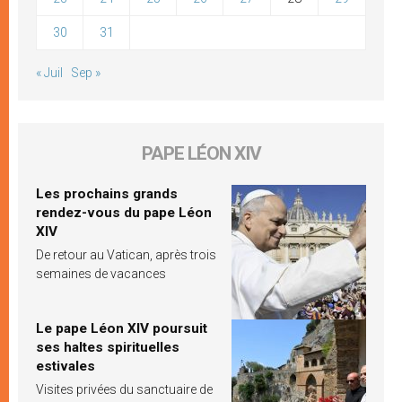
30
31
« Juil
Sep »
PAPE LÉON XIV
Les prochains grands
rendez-vous du pape Léon
XIV
De retour au Vatican, après trois
semaines de vacances
Le pape Léon XIV poursuit
ses haltes spirituelles
estivales
Visites privées du sanctuaire de