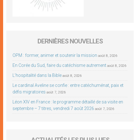
DERNIÈRES NOUVELLES
OPM : former, animer et soutenir la mission
août 8, 2026
En Corée du Sud, faire du catéchisme autrement
août 8, 2026
L’hospitalité dans la Bible
août 8, 2026
Le cardinal Aveline se confie : entre catéchuménat, paix et
défis migratoires
août 7, 2026
Léon XIV en France : le programme détaillé de sa visite en
septembre – 7 titres, vendredi 7 août 2026
août 7, 2026
ACTUALITÉS LES PLUS LUES