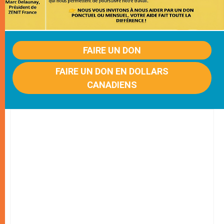
FAIRE UN DON
FAIRE UN DON EN DOLLARS
CANADIENS