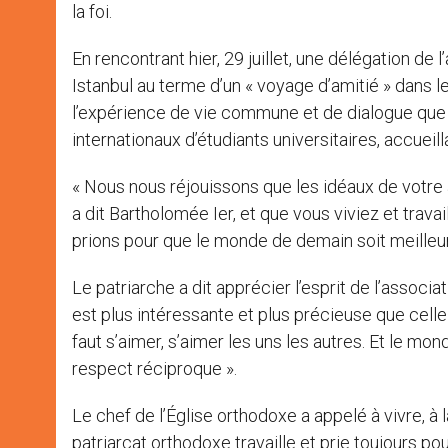
la foi.
En rencontrant hier, 29 juillet, une délégation de l
Istanbul au terme d’un « voyage d’amitié » dans l
l’expérience de vie commune et de dialogue que 
internationaux d’étudiants universitaires, accueil
« Nous nous réjouissons que les idéaux de votre a
a dit Bartholomée Ier, et que vous viviez et trav
prions pour que le monde de demain soit meilleur
Le patriarche a dit apprécier l’esprit de l’associat
est plus intéressante et plus précieuse que celle de 
faut s’aimer, s’aimer les uns les autres. Et le m
respect réciproque ».
Le chef de l’Église orthodoxe a appelé à vivre, à
patriarcat orthodoxe travaille et prie toujours pou