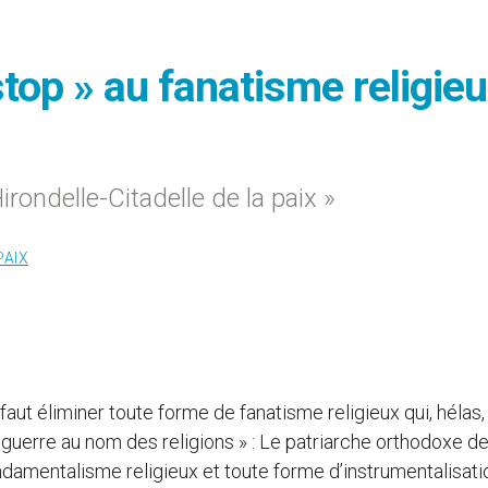
stop » au fanatisme religie
Hirondelle-Citadelle de la paix »
PAIX
l faut éliminer toute forme de fanatisme religieux qui, hélas,
a guerre au nom des religions » : Le patriarche orthodoxe d
amentalisme religieux et toute forme d’instrumentalisati