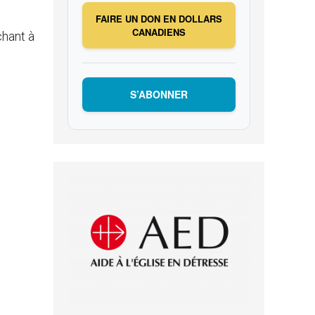
FAIRE UN DON EN DOLLARS
CANADIENS
chant à
S’ABONNER