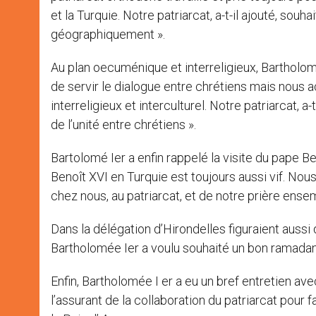
et la Turquie. Notre patriarcat, a-t-il ajouté, so
géographiquement ».
Au plan oecuménique et interreligieux, Bartholomé
de servir le dialogue entre chrétiens mais nous a
interreligieux et interculturel. Notre patriarcat, a
de l’unité entre chrétiens ».
Bartolomé Ier a enfin rappelé la visite du pape B
Benoît XVI en Turquie est toujours aussi vif. Nous
chez nous, au patriarcat, et de notre prière ensem
Dans la délégation d’Hirondelles figuraient auss
Bartholomée Ier a voulu souhaité un bon ramadan
Enfin, Bartholomée I er a eu un bref entretien ave
l’assurant de la collaboration du patriarcat pour f