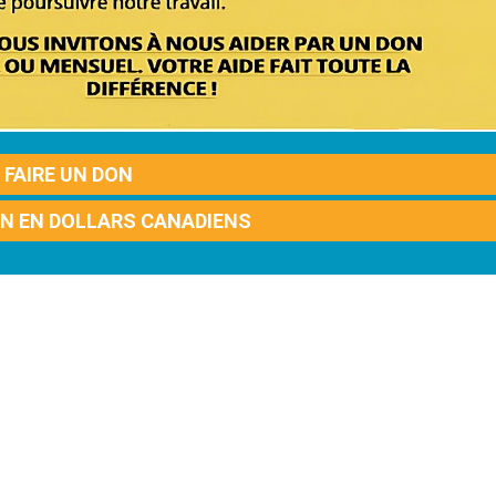
FAIRE UN DON
ON EN DOLLARS CANADIENS