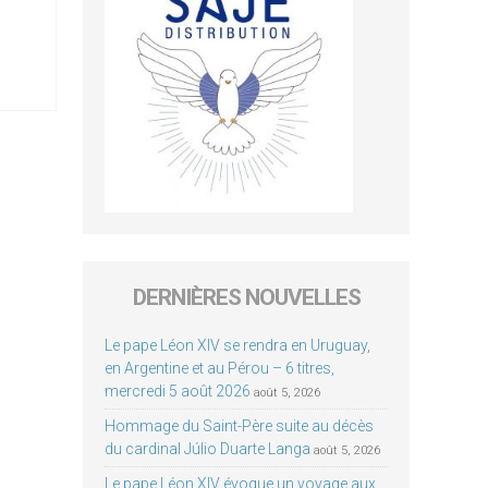
DERNIÈRES NOUVELLES
Le pape Léon XIV se rendra en Uruguay,
en Argentine et au Pérou – 6 titres,
mercredi 5 août 2026
août 5, 2026
Hommage du Saint-Père suite au décès
du cardinal Júlio Duarte Langa
août 5, 2026
Le pape Léon XIV évoque un voyage aux