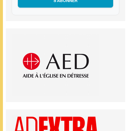
S’ABONNER