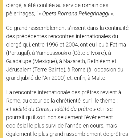
clergé, a été confiée au service romain des
pèlerinages, l’«
Opera Romana Pellegrinaggi
».
Ce grand rassemblement s’inscrit dans la continuité
des précédentes rencontres internationales du
clergé qui, entre 1996 et 2004, ont eu lieu à Fatima
(Portugal), à Yamoussoukro (Côte d’Ivoire), à
Guadalupe (Mexique), à Nazareth, Bethléem et
Jérusalem (Terre Sainte), à Rome (à l’occasion du
grand jubilé de l’An 2000) et, enfin, à Malte.
La rencontre internationale des prêtres revient à
Rome, au cœur de la chrétienté, sur1 le thème :
«
Fidélité du Christ, Fidélité du prêtre »
et il se
pourrait qu’il soit non seulement l’événement
ecclésial le plus suivi de l’année en cours, mais
également le plus grand rassemblement de prêtres