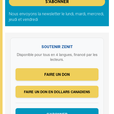
Nous envoyons la newsletter le lundi, mardi, mercredi,
jeudi et vendredi
SOUTENIR ZENIT
Disponible pour tous en 4 langues, financé par les
lecteurs.
FAIRE UN DON
FAIRE UN DON EN DOLLARS CANADIENS