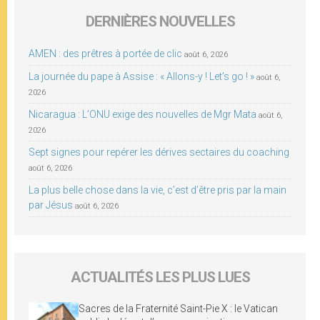
DERNIÈRES NOUVELLES
AMEN : des prêtres à portée de clic
août 6, 2026
La journée du pape à Assise : « Allons-y ! Let’s go ! »
août 6,
2026
Nicaragua : L’ONU exige des nouvelles de Mgr Mata
août 6,
2026
Sept signes pour repérer les dérives sectaires du coaching
août 6, 2026
La plus belle chose dans la vie, c’est d’être pris par la main
par Jésus
août 6, 2026
ACTUALITÉS LES PLUS LUES
Sacres de la Fraternité Saint-Pie X : le Vatican