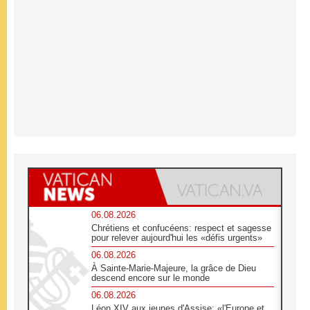
06.08.2026
Chrétiens et confucéens: respect et sagesse
pour relever aujourd'hui les «défis urgents»
06.08.2026
À Sainte-Marie-Majeure, la grâce de Dieu
descend encore sur le monde
06.08.2026
Léon XIV aux jeunes d'Assise: «l'Europe et