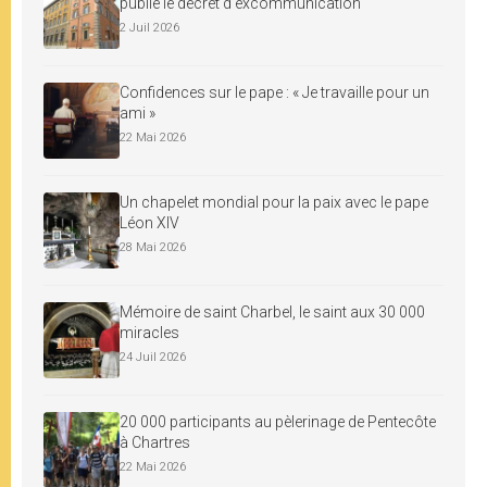
publie le décret d’excommunication
2 Juil 2026
Confidences sur le pape : « Je travaille pour un
ami »
22 Mai 2026
Un chapelet mondial pour la paix avec le pape
Léon XIV
28 Mai 2026
Mémoire de saint Charbel, le saint aux 30 000
miracles
24 Juil 2026
20 000 participants au pèlerinage de Pentecôte
à Chartres
22 Mai 2026