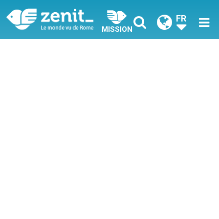
FR
MISSION