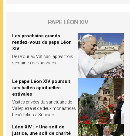
PAPE LÉON XIV
Les prochains grands
rendez-vous du pape Léon
XIV
De retour au Vatican, après trois
semaines de vacances
Le pape Léon XIV poursuit
ses haltes spirituelles
estivales
Visites privées du sanctuaire de
Vallepietra et de deux monastères
bénédictins à Subiaco
Léon XIV : « Une soif de
justice, une soif de charité