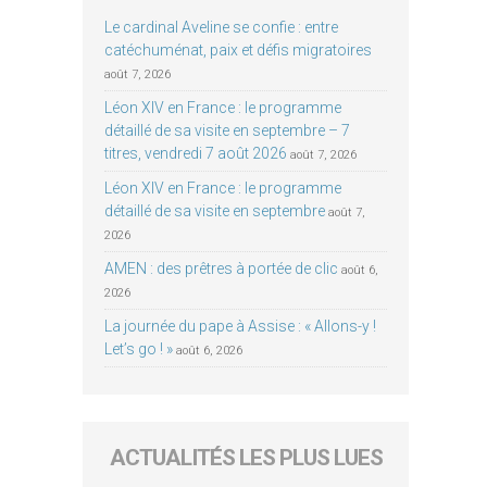
Le cardinal Aveline se confie : entre
catéchuménat, paix et défis migratoires
août 7, 2026
Léon XIV en France : le programme
détaillé de sa visite en septembre – 7
titres, vendredi 7 août 2026
août 7, 2026
Léon XIV en France : le programme
détaillé de sa visite en septembre
août 7,
2026
AMEN : des prêtres à portée de clic
août 6,
2026
La journée du pape à Assise : « Allons-y !
Let’s go ! »
août 6, 2026
ACTUALITÉS LES PLUS LUES