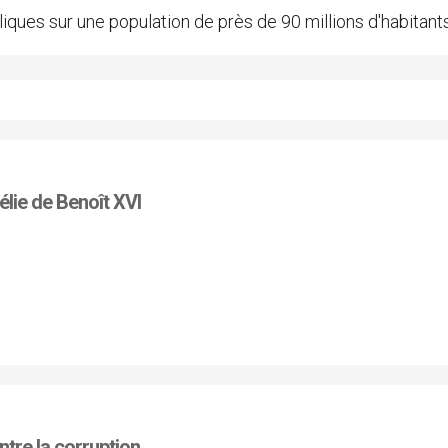
iques sur une population de près de 90 millions d'habitants
lie de Benoît XVI
ntre la corruption