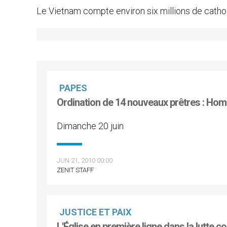
Le Vietnam compte environ six millions de cathol
PAPES
Ordination de 14 nouveaux prêtres : Homé
Dimanche 20 juin
JUN 21, 2010 00:00
ZENIT STAFF
JUSTICE ET PAIX
L'Église en première ligne dans la lutte co