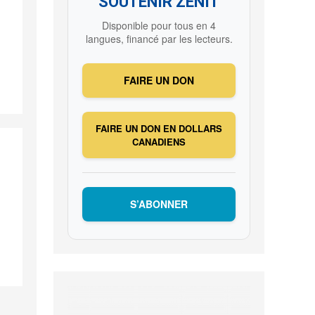
SOUTENIR ZENIT
Disponible pour tous en 4
langues, financé par les lecteurs.
FAIRE UN DON
FAIRE UN DON EN DOLLARS
CANADIENS
S’ABONNER