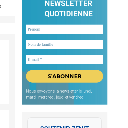
NEWSLETTER
.
QUOTIDIENNE
Nous envoyons la newsletter le lundi,
mardi, mercredi, jeudi et vendredi