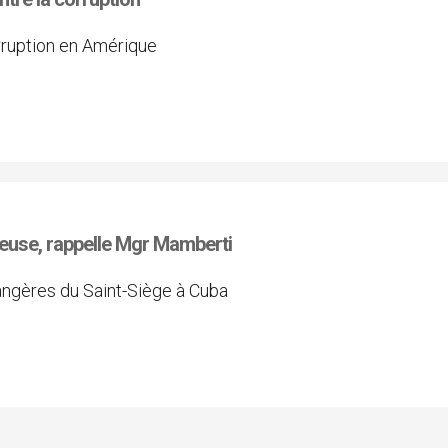
rruption en Amérique
ligieuse, rappelle Mgr Mamberti
rangères du Saint-Siège à Cuba