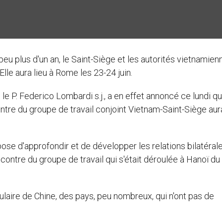
 peu plus d'un an, le Saint-Siège et les autorités vietnamien
lle aura lieu à Rome les 23-24 juin.
 le P. Federico Lombardi s.j., a en effet annoncé ce lundi q
tre du groupe de travail conjoint Vietnam-Saint-Siège aura
pose d'approfondir et de développer les relations bilatérale
ontre du groupe de travail qui s'était déroulée à Hanoï du
laire de Chine, des pays, peu nombreux, qui n'ont pas de