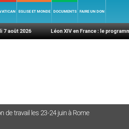
 VATICAN
EGLISE ET MONDE
DOCUMENTS
FAIRE UN DON
26
Léon XIV en France : le programme détaillé d
n de travail les 23-24 juin à Rome