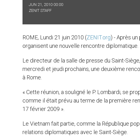
JUN 21, 2010 00:00
ZENIT STAFF
ROME, Lundi 21 juin 2010 (
ZENIT.org
) - Après un
organisent une nouvelle rencontre diplomatique. E
Le directeur de la salle de presse du Saint-Siège,
mercredi et jeudi prochains, une deuxième rencon
à Rome.
« Cette réunion, a souligné le P. Lombardi, se pro
comme il était prévu au terme de la première renc
17 février 2009 ».
Le Vietnam fait partie, comme la République popu
relations diplomatiques avec le Saint-Siège.