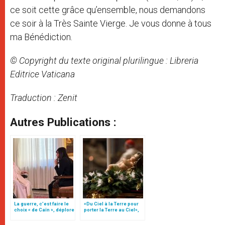
ce soit cette grâce qu’ensemble, nous demandons
ce soir à la Très Sainte Vierge. Je vous donne à tous
ma Bénédiction.
© Copyright du texte original plurilingue : Libreria
Editrice Vaticana
Traduction : Zenit
Autres Publications :
La guerre, c’est faire le
«Du Ciel à la Terre pour
choix « de Caïn », déplore
porter la Terre au Ciel»,
le pape François
par Mgr Francesco Follo