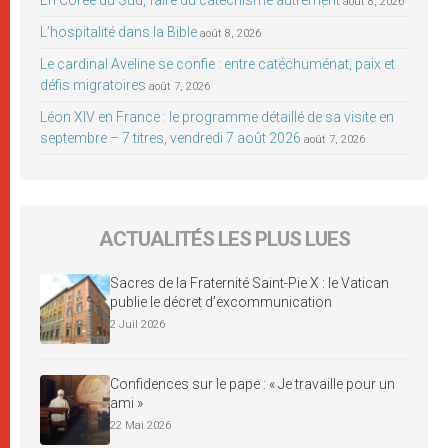
août 8, 2026
L’hospitalité dans la Bible
août 8, 2026
Le cardinal Aveline se confie : entre catéchuménat, paix et
défis migratoires
août 7, 2026
Léon XIV en France : le programme détaillé de sa visite en
septembre – 7 titres, vendredi 7 août 2026
août 7, 2026
ACTUALITÉS LES PLUS LUES
Sacres de la Fraternité Saint-Pie X : le Vatican
publie le décret d’excommunication
2 Juil 2026
Confidences sur le pape : « Je travaille pour un
ami »
22 Mai 2026