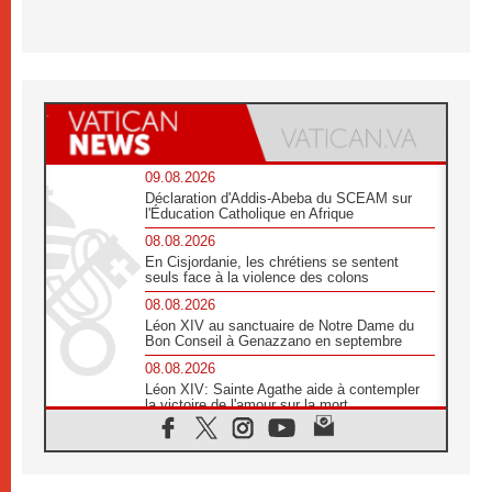
09.08.2026
Déclaration d'Addis-Abeba du SCEAM sur
l'Éducation Catholique en Afrique
08.08.2026
En Cisjordanie, les chrétiens se sentent
seuls face à la violence des colons
08.08.2026
Léon XIV au sanctuaire de Notre Dame du
Bon Conseil à Genazzano en septembre
08.08.2026
Léon XIV: Sainte Agathe aide à contempler
la victoire de l'amour sur la mort
08.08.2026
«Relancer l'empathie», le projet Triennal d'art
des Universités catholiques