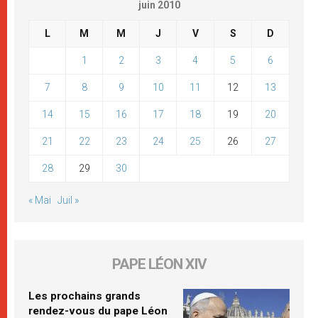
juin 2010
L
M
M
J
V
S
D
1
2
3
4
5
6
7
8
9
10
11
12
13
14
15
16
17
18
19
20
21
22
23
24
25
26
27
28
29
30
« Mai
Juil »
PAPE LÉON XIV
Les prochains grands
rendez-vous du pape Léon