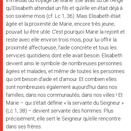
immédiat du voyage de Marie. Elle avait su de l’Ange
qu’Elisabeth attendait un fils et qu’elle en était déjà à
son sixième mois (cf. Lc 1, 36). Mais Elisabeth était
âgée et la proximité de Marie, encore très jeune,
pouvait lui être utile. C’est pourquoi Marie la rejoint et
reste avec elle environ trois mois, pour lui offrir la
proximité affectueuse, l’aide concrète et tous les
services quotidiens dont elle avait besoin. Elisabeth
devient ainsi le symbole de nombreuses personnes
âgées et malades, et même de toutes les personnes
qui ont besoin d’aide et d’amour. Et combien elles
sont nombreuses également aujourd’hui dans nos
familles, dans nos communautés, dans nos villes ! Et
Marie – qui s’était définie « la servante du Seigneur »
(Lc 1, 38) – devient servante des hommes. Plus
précisément, elle sert le Seigneur qu’elle rencontre
dans ses frères.