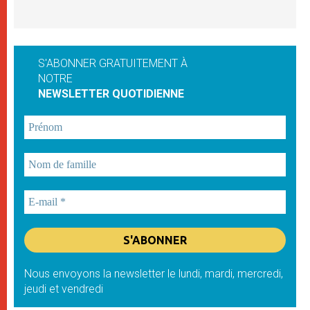
S'ABONNER GRATUITEMENT À
NOTRE
NEWSLETTER QUOTIDIENNE
Nous envoyons la newsletter le lundi, mardi, mercredi,
jeudi et vendredi