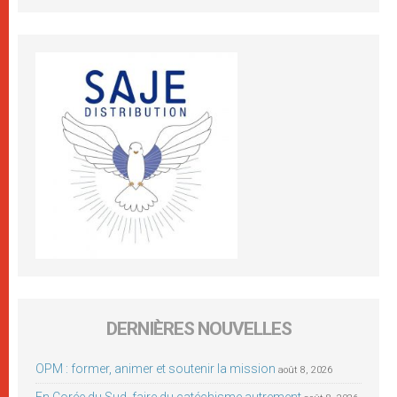
DERNIÈRES NOUVELLES
OPM : former, animer et soutenir la mission
août 8, 2026
En Corée du Sud, faire du catéchisme autrement