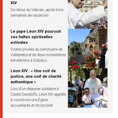
XIV
De retour au Vatican, après trois
semaines de vacances
Le pape Léon XIV poursuit
ses haltes spirituelles
estivales
Visites privées du sanctuaire de
Vallepietra et de deux monastères
bénédictins à Subiaco
Léon XIV : « Une soif de
justice, une soif de charité
authentique »
Lors d’un déjeuner solidaire à
Castel Gandolfo, Léon XIV appelle
à construire une Église
accueillante et réconciliée