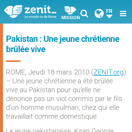
FR
MISSION
Pakistan : Une jeune chrétienne
brûlée vive
ROME, Jeudi 18 mars 2010 (
ZENIT.org
)
– Une jeune chrétienne a été brûlée
vive au Pakistan pour qu’elle ne
dénonce pas un viol commis par le fils
d’un homme musulman, chez qui elle
travaillait comme domestique.
La jeune pakistanaise, Kiran George,