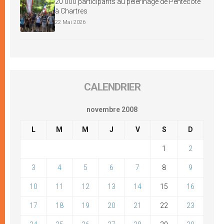
20 000 participants au pèlerinage de Pentecôte
à Chartres
22 Mai 2026
CALENDRIER
novembre 2008
L
M
M
J
V
S
D
1
2
3
4
5
6
7
8
9
10
11
12
13
14
15
16
17
18
19
20
21
22
23