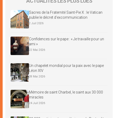
ACTUALITÉS LES PLUS LUES
Sacres de la Fraternité Saint-Pie X : le Vatican
publie le décret d’excommunication
2 Juil 2026
Confidences sur le pape : « Je travaille pour un
ami »
22 Mai 2026
Un chapelet mondial pour la paix avec le pape
Léon XIV
28 Mai 2026
Mémoire de saint Charbel, le saint aux 30 000
miracles
24 Juil 2026