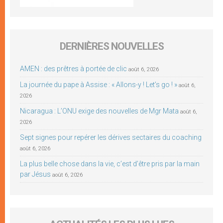
DERNIÈRES NOUVELLES
AMEN : des prêtres à portée de clic
août 6, 2026
La journée du pape à Assise : « Allons-y ! Let’s go ! »
août 6,
2026
Nicaragua : L’ONU exige des nouvelles de Mgr Mata
août 6,
2026
Sept signes pour repérer les dérives sectaires du coaching
août 6, 2026
La plus belle chose dans la vie, c’est d’être pris par la main
par Jésus
août 6, 2026