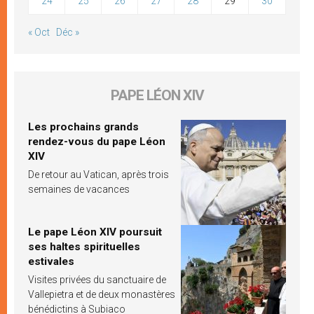
24
25
26
27
28
29
30
« Oct
Déc »
PAPE LÉON XIV
Les prochains grands
rendez-vous du pape Léon
XIV
De retour au Vatican, après trois
semaines de vacances
Le pape Léon XIV poursuit
ses haltes spirituelles
estivales
Visites privées du sanctuaire de
Vallepietra et de deux monastères
bénédictins à Subiaco