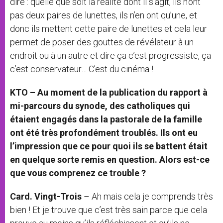
dire : quelle que soit la réalité dont il s’agit, ils n’ont
pas deux paires de lunettes, ils n’en ont qu’une, et
donc ils mettent cette paire de lunettes et cela leur
permet de poser des gouttes de révélateur à un
endroit ou à un autre et dire ça c’est progressiste, ça
c’est conservateur… C’est du cinéma !
KTO – Au moment de la publication du rapport à
mi-parcours du synode, des catholiques qui
étaient engagés dans la pastorale de la famille
ont été très profondément troublés. Ils ont eu
l’impression que ce pour quoi ils se battent était
en quelque sorte remis en question. Alors est-ce
que vous comprenez ce trouble ?
Card. Vingt-Trois
– Ah mais cela je comprends très
bien ! Et je trouve que c’est très sain parce que cela