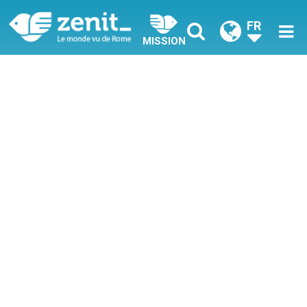
FR
MISSION