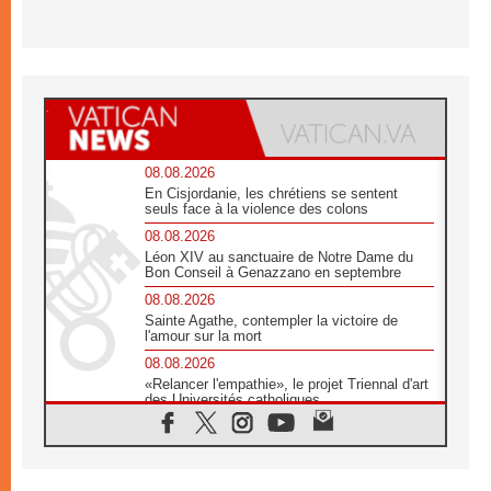
08.08.2026
En Cisjordanie, les chrétiens se sentent
seuls face à la violence des colons
08.08.2026
Léon XIV au sanctuaire de Notre Dame du
Bon Conseil à Genazzano en septembre
08.08.2026
Sainte Agathe, contempler la victoire de
l'amour sur la mort
08.08.2026
«Relancer l'empathie», le projet Triennal d'art
des Universités catholiques
08.08.2026
Signis 2026, donner la parole aux religieuses
catholiques
08.08.2026