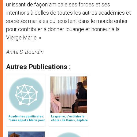
unissant de façon amicale ses forces et ses
intentions à celles de toutes les autres académies et
sociétés mariales qui existent dans le monde entier
pour contribuer à donner louange et honneur à la
Vierge Marie. »
Anita S. Bourdin
Autres Publications :
Académies pontificales:
La guerre, c’est faire le
"Faire appel à Marie pour
choix « de Caïn », déplore
contempler le Christ"
le pape François