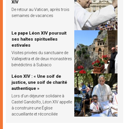
XIV
De retour au Vatican, après trois
semaines de vacances
Le pape Léon XIV poursuit
ses haltes spirituelles
estivales
Visites privées du sanctuaire de
Vallepietra et de deux monastères
bénédictins à Subiaco
Léon XIV : « Une soif de
justice, une soif de charité
authentique »
Lors d’un déjeuner solidaire à
Castel Gandolfo, Léon XIV appelle
à construire une Église
accueillante et réconciliée