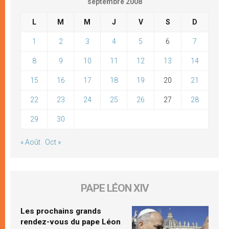
septembre 2008
L
M
M
J
V
S
D
1
2
3
4
5
6
7
8
9
10
11
12
13
14
15
16
17
18
19
20
21
22
23
24
25
26
27
28
29
30
« Août
Oct »
PAPE LÉON XIV
Les prochains grands
rendez-vous du pape Léon