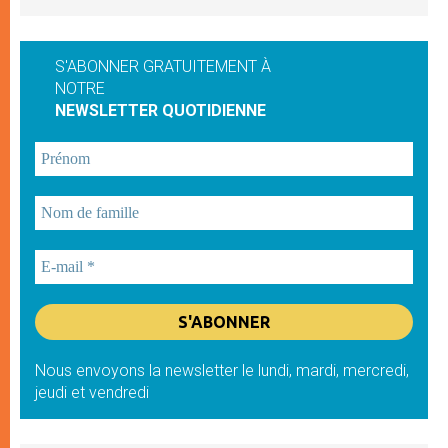
S'ABONNER GRATUITEMENT À
NOTRE
NEWSLETTER QUOTIDIENNE
Nous envoyons la newsletter le lundi, mardi, mercredi,
jeudi et vendredi