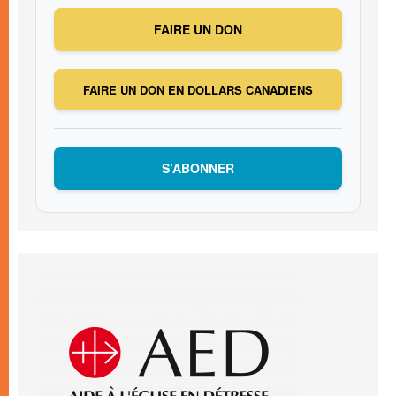
FAIRE UN DON
FAIRE UN DON EN DOLLARS CANADIENS
S’ABONNER