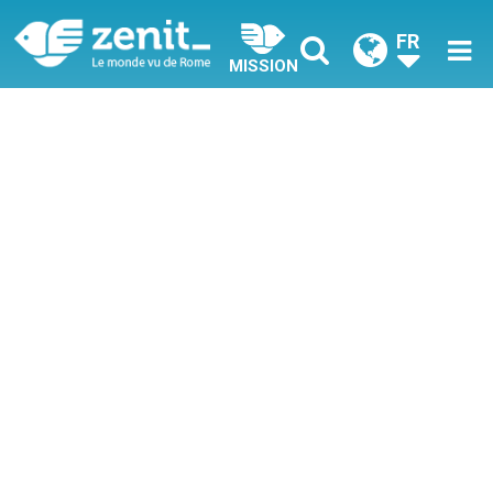
FR
MISSION