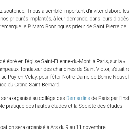
soutenue, il nous a semblé important d'inviter d'abord le
nos prieurés implantés, à leur demande, dans leurs diocè
emarque le P. Marc Bonningues prieur de Saint Pierre de
lébré en l'église Saint-Etienne-du-Mont, à Paris, sur la «
eaux, fondateur des chanoines de Saint Victor, s'était re
e au Puy-en-Velay, pour fêter Notre Dame de Bonne Nouvell
pice du Grand-Saint-Bernard.
l sera organisé au collège des
Bernardins
de Paris par l'Ins
ole pratique des hautes études et la Société des études
gation sera organisé à Ars du 9 au 11 novembre.