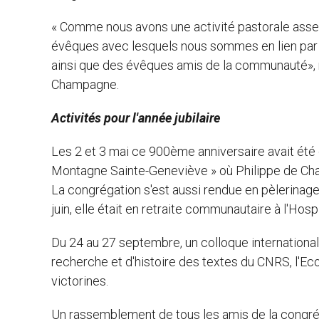
« Comme nous avons une activité pastorale assez 
évêques avec lesquels nous sommes en lien par 
ainsi que des évêques amis de la communauté», r
Champagne.
Activités pour l'année jubilaire
Les 2 et 3 mai ce 900ème anniversaire avait été cé
Montagne Sainte-Geneviève » où Philippe de Champ
La congrégation s'est aussi rendue en pèlerinag
juin, elle était en retraite communautaire à l'Hos
Du 24 au 27 septembre, un colloque internationa
recherche et d'histoire des textes du CNRS, l'Ec
victorines.
Un rassemblement de tous les amis de la congré