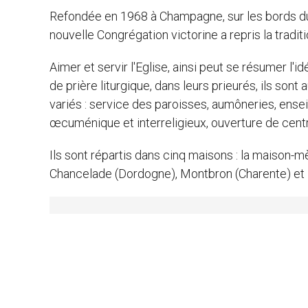
Refondée en 1968 à Champagne, sur les bords du R
nouvelle Congrégation victorine a repris la tradit
Aimer et servir l'Eglise, ainsi peut se résumer l'
de prière liturgique, dans leurs prieurés, ils son
variés : service des paroisses, aumôneries, ense
œcuménique et interreligieux, ouverture de centr
Ils sont répartis dans cinq maisons : la maison
Chancelade (Dordogne), Montbron (Charente) et 