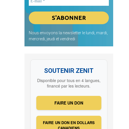
Nous envoyons la newsletter le lundi, mardi,
mercredi, jeudi et vendredi
SOUTENIR ZENIT
Disponible pour tous en 4 langues,
financé par les lecteurs.
FAIRE UN DON
FAIRE UN DON EN DOLLARS
CANADIENS