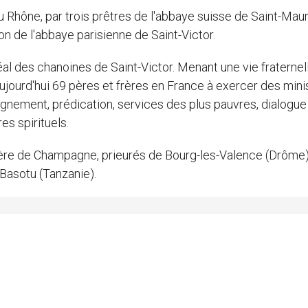
hône, par trois prêtres de l'abbaye suisse de Saint-Mauri
ion de l'abbaye parisienne de Saint-Victor.
idéal des chanoines de Saint-Victor. Menant une vie fraternel
t aujourd'hui 69 pères et frères en France à exercer des min
ignement, prédication, services des plus pauvres, dialogue
es spirituels.
-mère de Champagne, prieurés de Bourg-les-Valence (Drôme)
Basotu (Tanzanie).