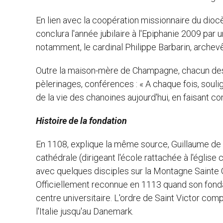
En lien avec la coopération missionnaire du diocè
conclura l'année jubilaire à l'Epiphanie 2009 par u
notamment, le cardinal Philippe Barbarin, archev
Outre la maison-mère de Champagne, chacun des p
pèlerinages, conférences : « A chaque fois, souli
de la vie des chanoines aujourd'hui, en faisant con
Histoire de la fondation
En 1108, explique la même source, Guillaume d
cathédrale (dirigeant l'école rattachée à l'église c
avec quelques disciples sur la Montagne Sainte G
Officiellement reconnue en 1113 quand son fonda
centre universitaire. L'ordre de Saint Victor com
l'Italie jusqu'au Danemark.