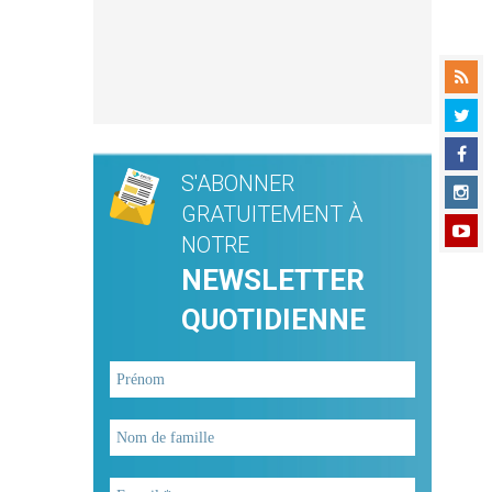
S'ABONNER
GRATUITEMENT À
NOTRE
NEWSLETTER
QUOTIDIENNE