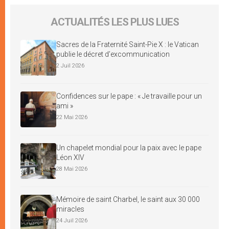
ACTUALITÉS LES PLUS LUES
Sacres de la Fraternité Saint-Pie X : le Vatican
publie le décret d’excommunication
2 Juil 2026
Confidences sur le pape : « Je travaille pour un
ami »
22 Mai 2026
Un chapelet mondial pour la paix avec le pape
Léon XIV
28 Mai 2026
Mémoire de saint Charbel, le saint aux 30 000
miracles
24 Juil 2026