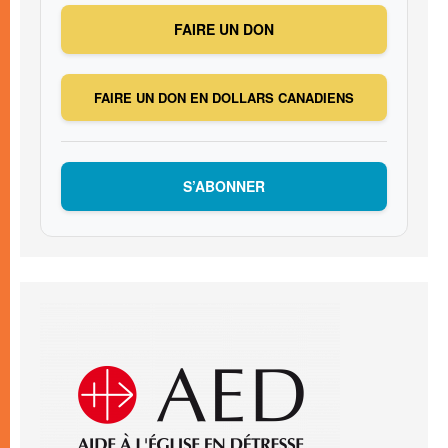
FAIRE UN DON
FAIRE UN DON EN DOLLARS CANADIENS
S’ABONNER