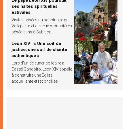
Le pape Léon XIV poursuit
ses haltes spirituelles
estivales
Visites privées du sanctuaire de
Vallepietra et de deux monastères
bénédictins à Subiaco
Léon XIV : « Une soif de
justice, une soif de charité
authentique »
Lors d’un déjeuner solidaire à
Castel Gandolfo, Léon XIV appelle
à construire une Église
accueillante et réconciliée