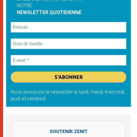
NOTRE
NEWSLETTER QUOTIDIENNE
Nous envoyons la newsletter le lundi, mardi, mercredi,
jeudi et vendredi
SOUTENIR ZENIT