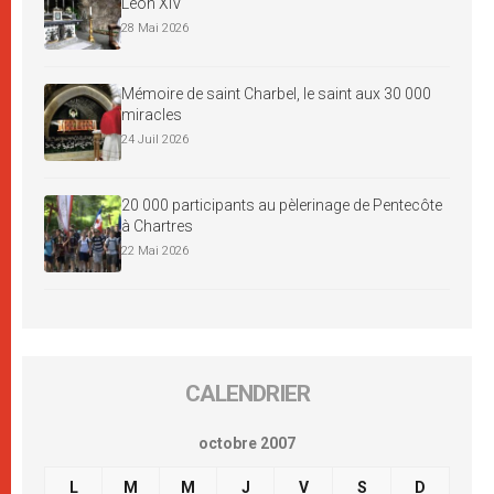
Léon XIV
28 Mai 2026
Mémoire de saint Charbel, le saint aux 30 000
miracles
24 Juil 2026
20 000 participants au pèlerinage de Pentecôte
à Chartres
22 Mai 2026
CALENDRIER
octobre 2007
L
M
M
J
V
S
D