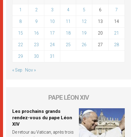
1
2
3
4
5
6
7
8
9
10
11
12
13
14
15
16
17
18
19
20
21
22
23
24
25
26
27
28
29
30
31
« Sep
Nov »
PAPE LÉON XIV
Les prochains grands
rendez-vous du pape Léon
XIV
De retour au Vatican, après trois