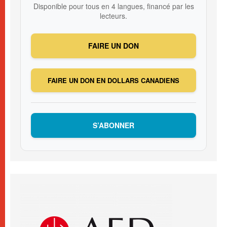
Disponible pour tous en 4 langues, financé par les
lecteurs.
FAIRE UN DON
FAIRE UN DON EN DOLLARS CANADIENS
S’ABONNER