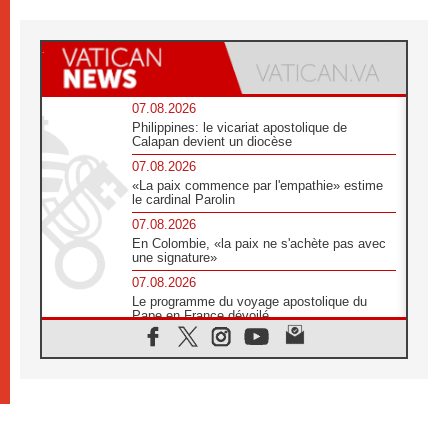
07.08.2026
Philippines: le vicariat apostolique de
Calapan devient un diocèse
07.08.2026
«La paix commence par l'empathie» estime
le cardinal Parolin
07.08.2026
En Colombie, «la paix ne s'achète pas avec
une signature»
07.08.2026
Le programme du voyage apostolique du
Pape en France dévoilé
07.08.2026
1ère Conférence continentale sur l'éducation
catholique en Afrique
07.08.2026
Un logo symbolique pour la venue du Pape
en France