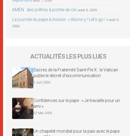
août 7, 2026
AMEN : des prêtres à portée de clic
août 6, 2026
La journée du pape à Assise : « Allons-y ! Let’s go ! »
août 6,
2026
ACTUALITÉS LES PLUS LUES
Sacres de la Fraternité Saint-Pie X : le Vatican
publie le décret d’excommunication
2 Juil 2026
Confidences sur le pape : « Je travaille pour un
ami »
22 Mai 2026
Un chapelet mondial pour la paix avec le pape