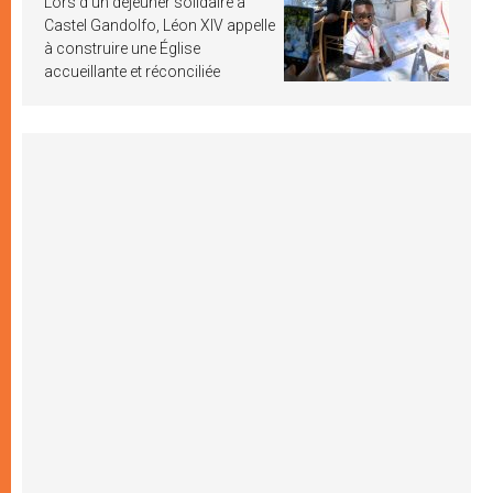
Lors d’un déjeuner solidaire à
Castel Gandolfo, Léon XIV appelle
à construire une Église
accueillante et réconciliée