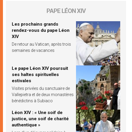
PAPE LÉON XIV
Les prochains grands
rendez-vous du pape Léon
XIV
De retour au Vatican, après trois
semaines de vacances
Le pape Léon XIV poursuit
ses haltes spirituelles
estivales
Visites privées du sanctuaire de
Vallepietra et de deux monastères
bénédictins à Subiaco
Léon XIV : « Une soif de
justice, une soif de charité
authentique »