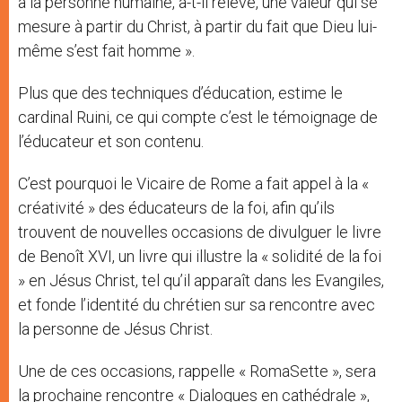
à la personne humaine, a-t-il relevé, une valeur qui se
mesure à partir du Christ, à partir du fait que Dieu lui-
même s’est fait homme ».
Plus que des techniques d’éducation, estime le
cardinal Ruini, ce qui compte c’est le témoignage de
l’éducateur et son contenu.
C’est pourquoi le Vicaire de Rome a fait appel à la «
créativité » des éducateurs de la foi, afin qu’ils
trouvent de nouvelles occasions de divulguer le livre
de Benoît XVI, un livre qui illustre la « solidité de la foi
» en Jésus Christ, tel qu’il apparaît dans les Evangiles,
et fonde l’identité du chrétien sur sa rencontre avec
la personne de Jésus Christ.
Une de ces occasions, rappelle « RomaSette », sera
la prochaine rencontre « Dialogues en cathédrale »,