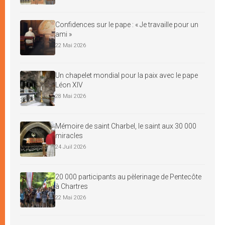
Confidences sur le pape : « Je travaille pour un
ami »
22 Mai 2026
Un chapelet mondial pour la paix avec le pape
Léon XIV
28 Mai 2026
Mémoire de saint Charbel, le saint aux 30 000
miracles
24 Juil 2026
20 000 participants au pèlerinage de Pentecôte
à Chartres
22 Mai 2026