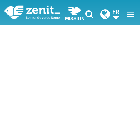
FR
MISSION