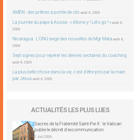
AMEN : des prêtres à portée de clic
août 6, 2026
La journée du pape à Assise : « Allons-y ! Let’s go ! »
août 6,
2026
Nicaragua : L’ONU exige des nouvelles de Mgr Mata
août 6,
2026
Sept signes pour repérer les dérives sectaires du coaching
août 6, 2026
La plus belle chose dans la vie, c’est d’être pris par la main
par Jésus
août 6, 2026
ACTUALITÉS LES PLUS LUES
Sacres de la Fraternité Saint-Pie X : le Vatican
publie le décret d’excommunication
2 Juil 2026