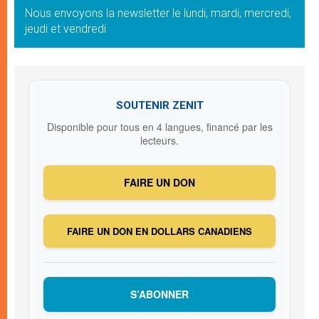
Nous envoyons la newsletter le lundi, mardi, mercredi,
jeudi et vendredi
SOUTENIR ZENIT
Disponible pour tous en 4 langues, financé par les
lecteurs.
FAIRE UN DON
FAIRE UN DON EN DOLLARS CANADIENS
S’ABONNER