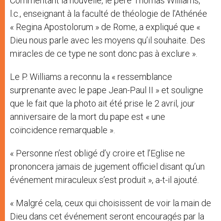
Commentant la nouvelle, le père Thomas Williams,
l.c., enseignant à la faculté de théologie de l’Athénée
« Regina Apostolorum » de Rome, a expliqué que «
Dieu nous parle avec les moyens qu’il souhaite. Des
miracles de ce type ne sont donc pas à exclure ».
Le P. Williams a reconnu la « ressemblance
surprenante avec le pape Jean-Paul II » et souligne
que le fait que la photo ait été prise le 2 avril, jour
anniversaire de la mort du pape est « une
coïncidence remarquable ».
« Personne n’est obligé d’y croire et l’Eglise ne
prononcera jamais de jugement officiel disant qu’un
événement miraculeux s’est produit », a-t-il ajouté.
« Malgré cela, ceux qui choisissent de voir la main de
Dieu dans cet événement seront encouragés par la