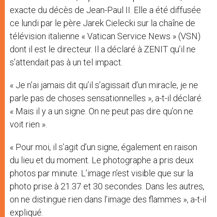
exacte du décès de Jean-Paul II. Elle a été diffusée
ce lundi par le père Jarek Cielecki sur la chaîne de
télévision italienne « Vatican Service News » (VSN)
dont il est le directeur. Il a déclaré à ZENIT qu’il ne
s’attendait pas à un tel impact.
« Je n’ai jamais dit qu’il s’agissait d’un miracle, je ne
parle pas de choses sensationnelles », a-t-il déclaré.
« Mais il y a un signe. On ne peut pas dire qu’on ne
voit rien ».
« Pour moi, il s’agit d’un signe, également en raison
du lieu et du moment. Le photographe a pris deux
photos par minute. L’image n’est visible que sur la
photo prise à 21.37 et 30 secondes. Dans les autres,
on ne distingue rien dans l’image des flammes », a-t-il
expliqué.