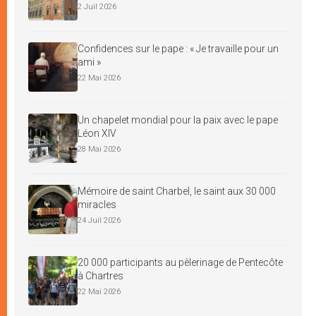
2 Juil 2026
Confidences sur le pape : « Je travaille pour un
ami »
22 Mai 2026
Un chapelet mondial pour la paix avec le pape
Léon XIV
28 Mai 2026
Mémoire de saint Charbel, le saint aux 30 000
miracles
24 Juil 2026
20 000 participants au pèlerinage de Pentecôte
à Chartres
22 Mai 2026