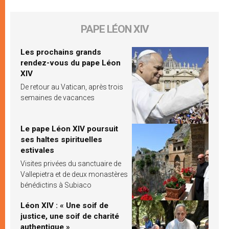
PAPE LÉON XIV
Les prochains grands
rendez-vous du pape Léon
XIV
De retour au Vatican, après trois
semaines de vacances
Le pape Léon XIV poursuit
ses haltes spirituelles
estivales
Visites privées du sanctuaire de
Vallepietra et de deux monastères
bénédictins à Subiaco
Léon XIV : « Une soif de
justice, une soif de charité
authentique »