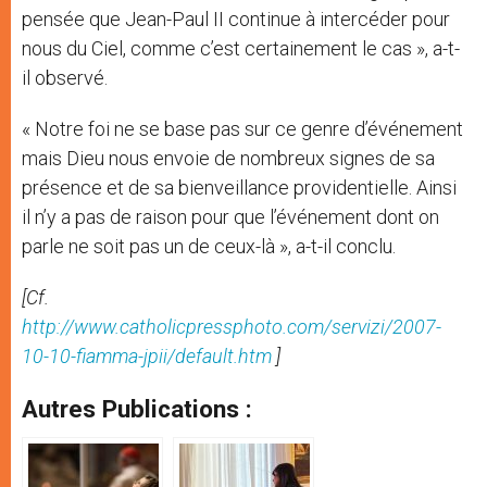
pensée que Jean-Paul II continue à intercéder pour
nous du Ciel, comme c’est certainement le cas », a-t-
il observé.
« Notre foi ne se base pas sur ce genre d’événement
mais Dieu nous envoie de nombreux signes de sa
présence et de sa bienveillance providentielle. Ainsi
il n’y a pas de raison pour que l’événement dont on
parle ne soit pas un de ceux-là », a-t-il conclu.
[Cf.
http://www.catholicpressphoto.com/servizi/2007-
10-10-fiamma-jpii/default.htm
]
Autres Publications :