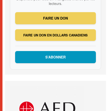
lecteurs.
FAIRE UN DON
FAIRE UN DON EN DOLLARS CANADIENS
S’ABONNER