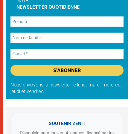
NOTRE
NEWSLETTER QUOTIDIENNE
Nous envoyons la newsletter le lundi, mardi, mercredi,
jeudi et vendredi
SOUTENIR ZENIT
Disponible pour tous en 4 langues, financé par les