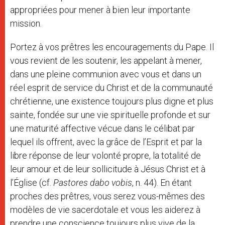
appropriées pour mener à bien leur importante
mission.
Portez à vos prêtres les encouragements du Pape. Il
vous revient de les soutenir, les appelant à mener,
dans une pleine communion avec vous et dans un
réel esprit de service du Christ et de la communauté
chrétienne, une existence toujours plus digne et plus
sainte, fondée sur une vie spirituelle profonde et sur
une maturité affective vécue dans le célibat par
lequel ils offrent, avec la grâce de l’Esprit et par la
libre réponse de leur volonté propre, la totalité de
leur amour et de leur sollicitude à Jésus Christ et à
l’Église (cf.
Pastores dabo vobis
, n. 44). En étant
proches des prêtres, vous serez vous-mêmes des
modèles de vie sacerdotale et vous les aiderez à
prendre une conscience toujours plus vive de la