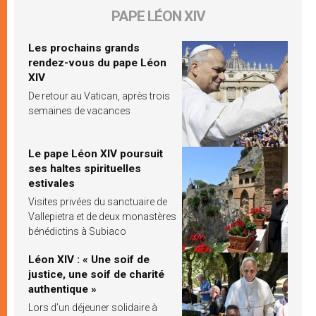
PAPE LÉON XIV
Les prochains grands
rendez-vous du pape Léon
XIV
De retour au Vatican, après trois
semaines de vacances
Le pape Léon XIV poursuit
ses haltes spirituelles
estivales
Visites privées du sanctuaire de
Vallepietra et de deux monastères
bénédictins à Subiaco
Léon XIV : « Une soif de
justice, une soif de charité
authentique »
Lors d’un déjeuner solidaire à