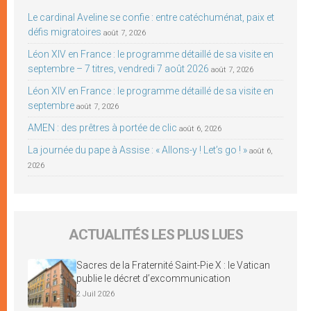
Le cardinal Aveline se confie : entre catéchuménat, paix et
défis migratoires
août 7, 2026
Léon XIV en France : le programme détaillé de sa visite en
septembre – 7 titres, vendredi 7 août 2026
août 7, 2026
Léon XIV en France : le programme détaillé de sa visite en
septembre
août 7, 2026
AMEN : des prêtres à portée de clic
août 6, 2026
La journée du pape à Assise : « Allons-y ! Let’s go ! »
août 6,
2026
ACTUALITÉS LES PLUS LUES
Sacres de la Fraternité Saint-Pie X : le Vatican
publie le décret d’excommunication
2 Juil 2026