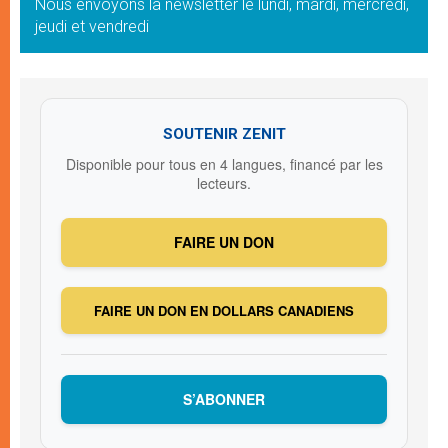
Nous envoyons la newsletter le lundi, mardi, mercredi,
jeudi et vendredi
SOUTENIR ZENIT
Disponible pour tous en 4 langues, financé par les
lecteurs.
FAIRE UN DON
FAIRE UN DON EN DOLLARS CANADIENS
S’ABONNER