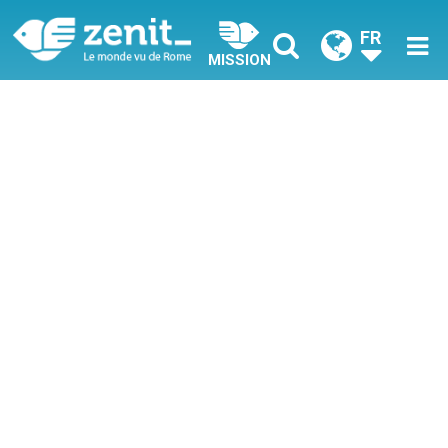
FR
MISSION