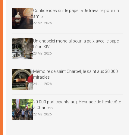
Confidences sur le pape : « Je travaille pour un
ami »
22 Mai 2026
Un chapelet mondial pour la paix avec le pape
Léon XIV
28 Mai 2026
Mémoire de saint Charbel, le saint aux 30 000
miracles
24 Juil 2026
20 000 participants au pèlerinage de Pentecôte
à Chartres
22 Mai 2026