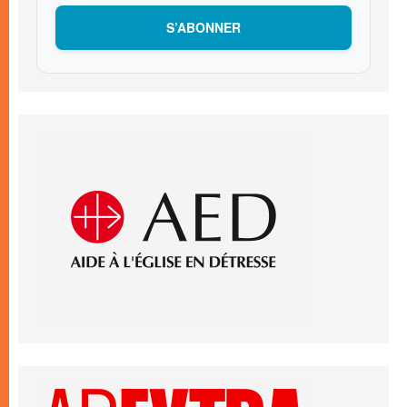
S’ABONNER