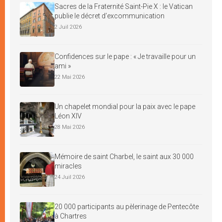
Sacres de la Fraternité Saint-Pie X : le Vatican
publie le décret d’excommunication
2 Juil 2026
Confidences sur le pape : « Je travaille pour un
ami »
22 Mai 2026
Un chapelet mondial pour la paix avec le pape
Léon XIV
28 Mai 2026
Mémoire de saint Charbel, le saint aux 30 000
miracles
24 Juil 2026
20 000 participants au pèlerinage de Pentecôte
à Chartres