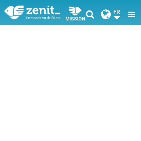
FR
MISSION