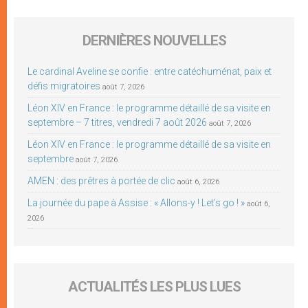
DERNIÈRES NOUVELLES
Le cardinal Aveline se confie : entre catéchuménat, paix et
défis migratoires
août 7, 2026
Léon XIV en France : le programme détaillé de sa visite en
septembre – 7 titres, vendredi 7 août 2026
août 7, 2026
Léon XIV en France : le programme détaillé de sa visite en
septembre
août 7, 2026
AMEN : des prêtres à portée de clic
août 6, 2026
La journée du pape à Assise : « Allons-y ! Let’s go ! »
août 6,
2026
ACTUALITÉS LES PLUS LUES