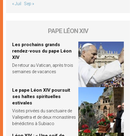
« Juil
Sep »
PAPE LÉON XIV
Les prochains grands
rendez-vous du pape Léon
XIV
De retour au Vatican, après trois
semaines de vacances
Le pape Léon XIV poursuit
ses haltes spirituelles
estivales
Visites privées du sanctuaire de
Vallepietra et de deux monastères
bénédictins à Subiaco
Léon XIV : « Une soif de