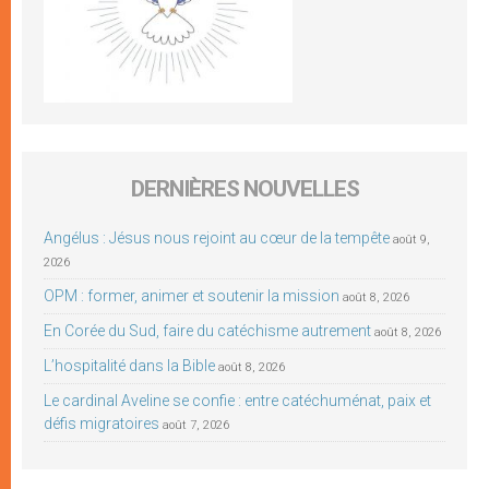
DERNIÈRES NOUVELLES
Angélus : Jésus nous rejoint au cœur de la tempête
août 9,
2026
OPM : former, animer et soutenir la mission
août 8, 2026
En Corée du Sud, faire du catéchisme autrement
août 8, 2026
L’hospitalité dans la Bible
août 8, 2026
Le cardinal Aveline se confie : entre catéchuménat, paix et
défis migratoires
août 7, 2026