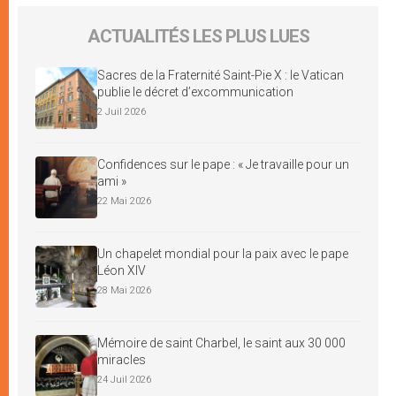
ACTUALITÉS LES PLUS LUES
Sacres de la Fraternité Saint-Pie X : le Vatican
publie le décret d’excommunication
2 Juil 2026
Confidences sur le pape : « Je travaille pour un
ami »
22 Mai 2026
Un chapelet mondial pour la paix avec le pape
Léon XIV
28 Mai 2026
Mémoire de saint Charbel, le saint aux 30 000
miracles
24 Juil 2026