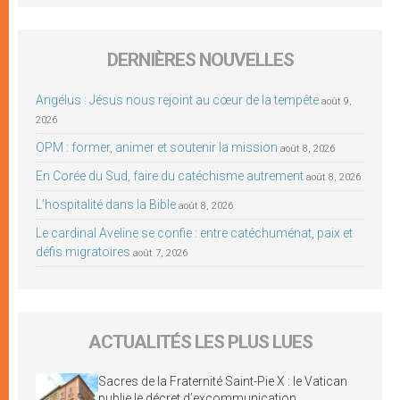
DERNIÈRES NOUVELLES
Angélus : Jésus nous rejoint au cœur de la tempête
août 9,
2026
OPM : former, animer et soutenir la mission
août 8, 2026
En Corée du Sud, faire du catéchisme autrement
août 8, 2026
L’hospitalité dans la Bible
août 8, 2026
Le cardinal Aveline se confie : entre catéchuménat, paix et
défis migratoires
août 7, 2026
ACTUALITÉS LES PLUS LUES
Sacres de la Fraternité Saint-Pie X : le Vatican
publie le décret d’excommunication