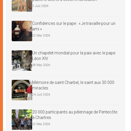
2 Juil 2026
Confidences sur le pape : « Je travaille pour un
ami »
22 Mai 2026
Un chapelet mondial pour la paix avec le pape
Léon XIV
28 Mai 2026
Mémoire de saint Charbel, le saint aux 30 000
miracles
24 Juil 2026
20 000 participants au pèlerinage de Pentecôte
à Chartres
22 Mai 2026