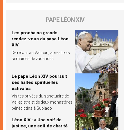
PAPE LÉON XIV
Les prochains grands
rendez-vous du pape Léon
XIV
De retour au Vatican, après trois
semaines de vacances
Le pape Léon XIV poursuit
ses haltes spirituelles
estivales
Visites privées du sanctuaire de
Vallepietra et de deux monastères
bénédictins à Subiaco
Léon XIV : « Une soif de
justice, une soif de charité