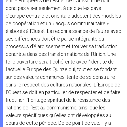
entre Européens de l´Est et de l´Ouest. Il ne doit
donc pas viser seulement à ce que les pays
d’Europe centrale et orientale adoptent des modèles
de coopération et un « acquis communautaire »
élaborés à l’Ouest. La reconnaissance de l’autre avec
ses différences doit être partie intégrante du
processus d’élargissement et trouver sa traduction
concrète dans des transformations de l’Union. Une
telle ouverture serait cohérente avec l’identité de
l’actuelle Europe des Quinze qui, tout en se fondant
sur des valeurs communes, tente de se construire
dans le respect des cultures nationales. L´Europe de
l´Ouest se doit en particulier de respecter et de faire
fructifier l´héritage spirituel de la résistance des
nations de l´Est au communisme, ainsi que les
valeurs spécifiques qu´elles ont développées au
cours de cette période. De ce point de vue, il y a