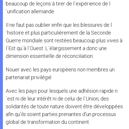
beaucoup de leçons à tirer de l´expérience de l
´unification allemande.
Il ne faut pas oublier enfin que les blessures de l
´histoire et plus particulièrement de la Seconde
Guerre mondiale sont restées beaucoup plus vives à
l´Est qu´à l´Ouest. L´élargissement a donc une
dimension essentielle de réconciliation.
Nouer avec les pays européens non membres un
partenariat privilégié
Avec les pays pour lesquels une adhésion rapide n
´est ni de leur intérêt ni de celui de l´Union, des
solidarités de toute nature doivent être développées
afin qu’ils soient parties prenantes d’un processus
global de transformation du continent.