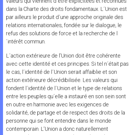
valeurs qui viennent d´être explicitées et reconnues
dans la Charte des droits fondamentaux. L´Union est
par ailleurs le produit d´une approche originale des
relations internationales, fondée sur le dialogue, le
refus des solutions de force et la recherche de l
´intérêt commun.
L´action extérieure de l’Union doit être cohérente
avec cette identité et ces principes. Si tel n´était pas
le cas, l´identité de l´Union serait affaiblie et son
action extérieure décrédibilisée. Les valeurs qui
fondent l´identité de l´Union et le type de relations
entre les peuples qu´elle a instauré en son sein sont
en outre en harmonie avec les exigences de
solidarité, de partage et de respect des droits de la
personne qui se font entendre dans le monde
contemporain. L’Union a donc naturellement