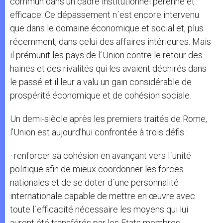
commun dans un cadre institutionnel pérenne et
efficace. Ce dépassement n´est encore intervenu
que dans le domaine économique et social et, plus
récemment, dans celui des affaires intérieures. Mais
il prémunit les pays de l´Union contre le retour des
haines et des rivalités qui les avaient déchirés dans
le passé et il leur a valu un gain considérable de
prospérité économique et de cohésion sociale.
Un demi-siècle après les premiers traités de Rome,
l’Union est aujourd’hui confrontée à trois défis :
· renforcer sa cohésion en avançant vers l´unité
politique afin de mieux coordonner les forces
nationales et de se doter d´une personnalité
internationale capable de mettre en œuvre avec
toute l´efficacité nécessaire les moyens qui lui
auront été transférés par les Etats membres;