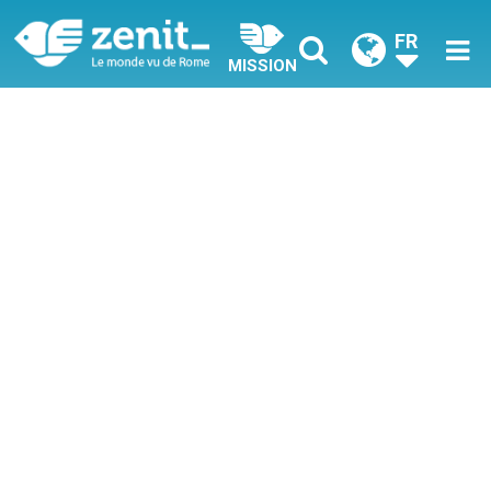
FR
MISSION