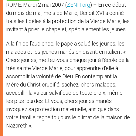
p
e
k
ROME, Mardi 2 mai 2007 (
ZENIT.org
) – En ce début
r
du mois de mai, mois de Marie, Benoît XVI a confié
tous les fidèles à la protection de la Vierge Marie, les
invitant à prier le chapelet, spécialement les jeunes.
A la fin de l’audience, le pape a salué les jeunes, les
malades et les jeunes mariés en disant, en italien : «
Chers jeunes, mettez-vous chaque jour à l’école de la
très sainte Vierge Marie, pour apprendre d’elle à
accomplir la volonté de Dieu. En contemplant la
Mère du Christ crucifié, sachez, chers malades,
accueillir la valeur salvifique de toute croix, même
les plus lourdes. Et vous, chers jeunes mariés,
invoquez sa protection maternelle, afin que dans
votre famille règne toujours le climat de la maison de
Nazareth ».