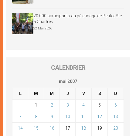
20 000 participants au pèlerinage de Pentecôte
à Chartres
22 Mai 2026
CALENDRIER
mai 2007
L
M
M
J
V
S
D
1
2
3
4
5
6
7
8
9
10
11
12
13
14
15
16
17
18
19
20