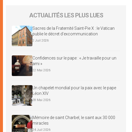
ACTUALITÉS LES PLUS LUES
Sacres de la Fraternité Saint-Pie X : le Vatican
publie le décret d’excommunication
2 Juil 2026
Confidences sur le pape : « Je travaille pour un
ami »
22 Mai 2026
Un chapelet mondial pour la paix avec le pape
Léon XIV
28 Mai 2026
Mémoire de saint Charbel, le saint aux 30 000
miracles
24 Juil 2026