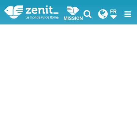
FR
MISSION