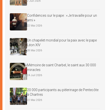
2 Juil 2026
Confidences sur le pape : « Je travaille pour un
ami »
22 Mai 2026
Un chapelet mondial pour la paix avec le pape
Léon XIV
28 Mai 2026
Mémoire de saint Charbel, le saint aux 30 000
miracles
24 Juil 2026
20 000 participants au pèlerinage de Pentecôte
à Chartres
22 Mai 2026