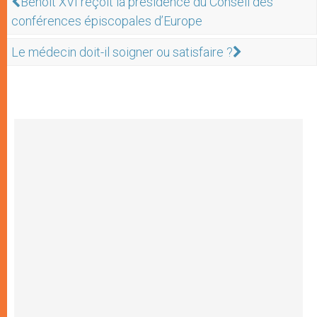
Benoît XVI reçoit la présidence du Conseil des
conférences épiscopales d’Europe
Le médecin doit-il soigner ou satisfaire ?