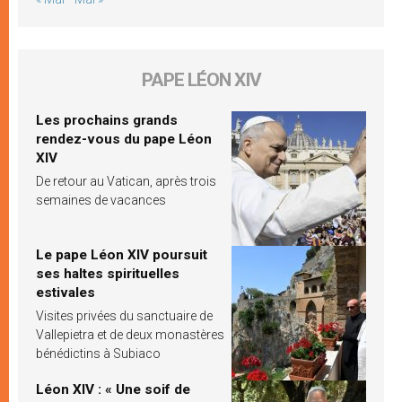
PAPE LÉON XIV
Les prochains grands
rendez-vous du pape Léon
XIV
De retour au Vatican, après trois
semaines de vacances
Le pape Léon XIV poursuit
ses haltes spirituelles
estivales
Visites privées du sanctuaire de
Vallepietra et de deux monastères
bénédictins à Subiaco
Léon XIV : « Une soif de