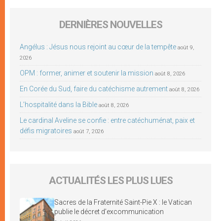
DERNIÈRES NOUVELLES
Angélus : Jésus nous rejoint au cœur de la tempête
août 9,
2026
OPM : former, animer et soutenir la mission
août 8, 2026
En Corée du Sud, faire du catéchisme autrement
août 8, 2026
L’hospitalité dans la Bible
août 8, 2026
Le cardinal Aveline se confie : entre catéchuménat, paix et
défis migratoires
août 7, 2026
ACTUALITÉS LES PLUS LUES
Sacres de la Fraternité Saint-Pie X : le Vatican
publie le décret d’excommunication