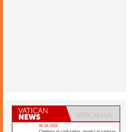
06.08.2026
Chrétiens et confucéens: respect et sagesse