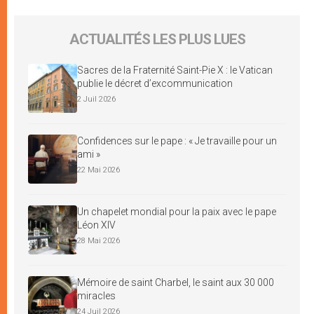
ACTUALITÉS LES PLUS LUES
Sacres de la Fraternité Saint-Pie X : le Vatican
publie le décret d’excommunication
2 Juil 2026
Confidences sur le pape : « Je travaille pour un
ami »
22 Mai 2026
Un chapelet mondial pour la paix avec le pape
Léon XIV
28 Mai 2026
Mémoire de saint Charbel, le saint aux 30 000
miracles
24 Juil 2026