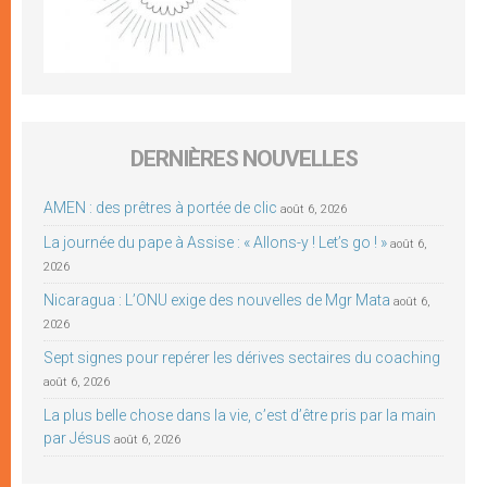
DERNIÈRES NOUVELLES
AMEN : des prêtres à portée de clic
août 6, 2026
La journée du pape à Assise : « Allons-y ! Let’s go ! »
août 6,
2026
Nicaragua : L’ONU exige des nouvelles de Mgr Mata
août 6,
2026
Sept signes pour repérer les dérives sectaires du coaching
août 6, 2026
La plus belle chose dans la vie, c’est d’être pris par la main
par Jésus
août 6, 2026