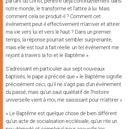
partant du Christ, pénètre déjà continuellement dans
notre monde, le transforme et l’attire à lui. Mais
comment cela se produit-il ? Comment cet
événement peut-il effectivement m’arriver et attirer
ma vie vers lui et vers le haut ? Dans un premier
temps, la réponse pourrait sembler surprenante,
mais elle est tout à fait réelle: un tel événement me
rejoint à travers la foi et le Baptême ».
S’adressant en particulier aux sept nouveaux
baptisés, le pape a précisé que « le Baptême signifie
précisément ceci, qu’il ne s’agit pas d’un événement
du passé, mais qu’un saut qualitatif de l’histoire
universelle vient à moi, me saisissant pour m’attirer ».
« Le Baptême est quelque chose de bien différent
qu’un acte de socialisation ecclésiale, qu’un rite un
peu démodé et compliqué pour accueillir les