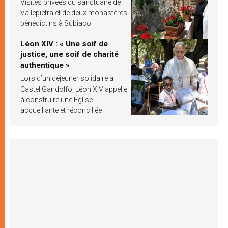
Visites privées du sanctuaire de
Vallepietra et de deux monastères
bénédictins à Subiaco
Léon XIV : « Une soif de
justice, une soif de charité
authentique »
Lors d’un déjeuner solidaire à
Castel Gandolfo, Léon XIV appelle
à construire une Église
accueillante et réconciliée