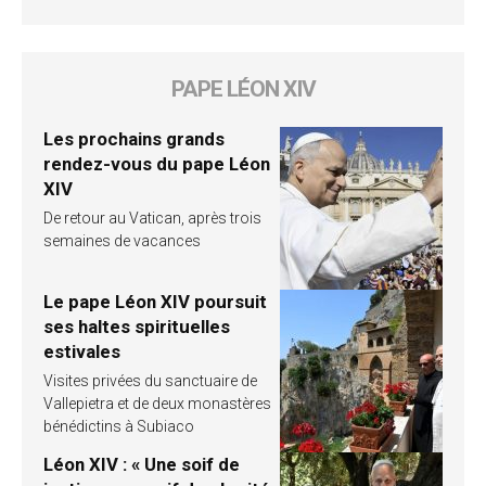
PAPE LÉON XIV
Les prochains grands
rendez-vous du pape Léon
XIV
De retour au Vatican, après trois
semaines de vacances
Le pape Léon XIV poursuit
ses haltes spirituelles
estivales
Visites privées du sanctuaire de
Vallepietra et de deux monastères
bénédictins à Subiaco
Léon XIV : « Une soif de