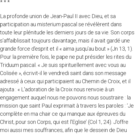
* * *
La profonde union de Jean-Paul II avec Dieu, et sa
participation au
misterium
pascal se révélèrent dans
toute leur plénitude les derniers jours de sa vie. Son corps
s’affaiblissait toujours davantage, mais il avait gardé une
grande force d’esprit et il « aima jusqu’au bout » (Jn 13, 1).
Pour la première fois, le pape ne put présider les rites du
Triduum pascal. « Je suis spirituellement avec vous au
Colisée », écrivit-il le vendredi saint dans son message
adressé à ceux qui participaient au Chemin de Croix, et il
ajouta : « L'adoration de la Croix nous renvoie à un
engagement auquel nous ne pouvons nous soustraire : la
mission que saint Paul exprimait à travers les paroles : ‘Je
complète en ma chair ce qui manque aux épreuves du
Christ, pour son Corps, qui est l'Eglise’ (Col 1, 24). J'offre
moi aussi mes souffrances, afin que le dessein de Dieu