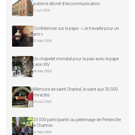
publie le décret d’excommunication
2 Juil 2026
Confidences sur le pape : « Je travaille pour un
ami »
22 Mai 2026
Un chapelet mondial pour la paix avec le pape
Léon XIV
28 Mai 2026
Mémoire de saint Charbel, le saint aux 30 000
miracles
24 Juil 2026
20 000 participants au pèlerinage de Pentecôte
à Chartres
22 Mai 2026