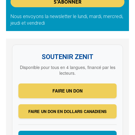
Nous envoyons la newsletter le lundi, mardi, mercredi,
jeudi et vendredi
SOUTENIR ZENIT
Disponible pour tous en 4 langues, financé par les
lecteurs.
FAIRE UN DON
FAIRE UN DON EN DOLLARS CANADIENS