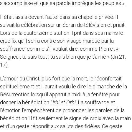
s'accomplisse et que sa parole imprègne les peuples ».
Il était assis devant l’autel dans sa chapelle privée. Il
suivait la célébration sur un écran de télévision et priait.
Lors de la quatorzième station il prit dans ses mains le
crucifix qu’il serra contre son visage marqué par la
souffrance, comme s’il voulait dire, comme Pierre : «
Seigneur, tu sais tout ; tu sais bien que je t’aime » (Jn 21,
17).
L’amour du Christ, plus fort que la mort, le réconfortait
spirituellement et il aurait voulu le dire le dimanche de la
Résurrection lorsqu’il apparut à midi à la fenêtre pour
donner la bénédiction
Urbi et Orbi
. La souffrance et
l’émotion l’empêchèrent de prononcer les paroles de la
bénédiction. Il fit seulement le signe de croix avec la main
et d’un geste répondit aux saluts des fidèles. Ce geste