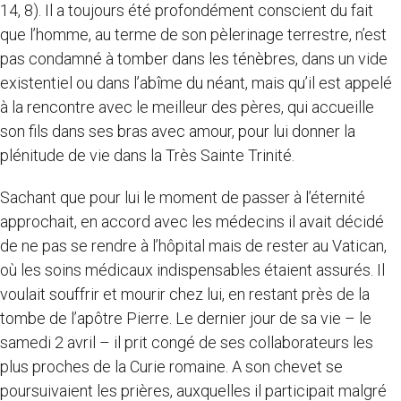
14, 8). Il a toujours été profondément conscient du fait
que l’homme, au terme de son pèlerinage terrestre, n’est
pas condamné à tomber dans les ténèbres, dans un vide
existentiel ou dans l’abîme du néant, mais qu’il est appelé
à la rencontre avec le meilleur des pères, qui accueille
son fils dans ses bras avec amour, pour lui donner la
plénitude de vie dans la Très Sainte Trinité.
Sachant que pour lui le moment de passer à l’éternité
approchait, en accord avec les médecins il avait décidé
de ne pas se rendre à l’hôpital mais de rester au Vatican,
où les soins médicaux indispensables étaient assurés. Il
voulait souffrir et mourir chez lui, en restant près de la
tombe de l’apôtre Pierre. Le dernier jour de sa vie – le
samedi 2 avril – il prit congé de ses collaborateurs les
plus proches de la Curie romaine. A son chevet se
poursuivaient les prières, auxquelles il participait malgré