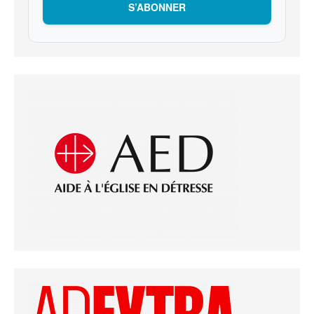
S’ABONNER