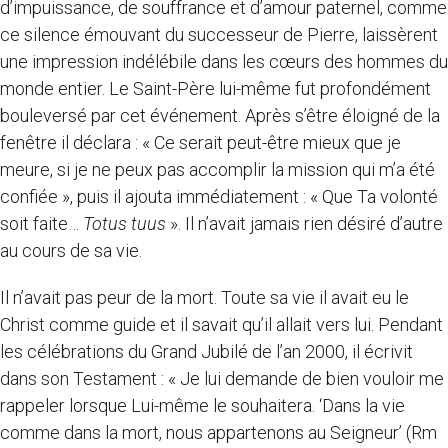
d’impuissance, de souffrance et d’amour paternel, comme
ce silence émouvant du successeur de Pierre, laissèrent
une impression indélébile dans les cœurs des hommes du
monde entier. Le Saint-Père lui-même fut profondément
bouleversé par cet événement. Après s’être éloigné de la
fenêtre il déclara : « Ce serait peut-être mieux que je
meure, si je ne peux pas accomplir la mission qui m’a été
confiée », puis il ajouta immédiatement : « Que Ta volonté
soit faite…
Totus tuus
». Il n’avait jamais rien désiré d’autre
au cours de sa vie.
Il n’avait pas peur de la mort. Toute sa vie il avait eu le
Christ comme guide et il savait qu’il allait vers lui. Pendant
les célébrations du Grand Jubilé de l’an 2000, il écrivit
dans son Testament : « Je lui demande de bien vouloir me
rappeler lorsque Lui-même le souhaitera. ‘Dans la vie
comme dans la mort, nous appartenons au Seigneur’ (Rm