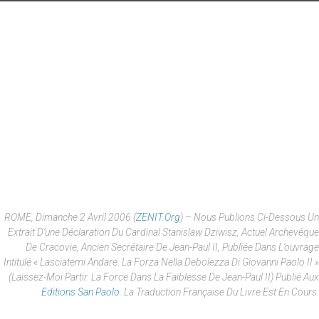
ROME, Dimanche 2 Avril 2006 (
ZENIT.org
) – Nous Publions Ci-Dessous Un
Extrait D’une Déclaration Du Cardinal Stanislaw Dziwisz, Actuel Archevêque
De Cracovie, Ancien Secrétaire De Jean-Paul II, Publiée Dans L’ouvrage
Intitulé « Lasciatemi Andare. La Forza Nella Debolezza Di Giovanni Paolo II »
(Laissez-Moi Partir. La Force Dans La Faiblesse De Jean-Paul II) Publié Aux
Editions San Paolo
. La Traduction Française Du Livre Est En Cours.