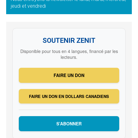
jeudi et vendredi
SOUTENIR ZENIT
Disponible pour tous en 4 langues, financé par les
lecteurs.
FAIRE UN DON
FAIRE UN DON EN DOLLARS CANADIENS
S’ABONNER