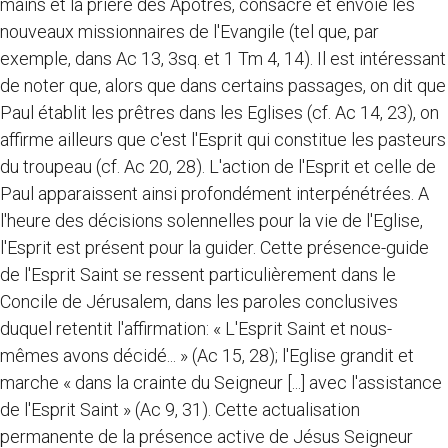
mains et la prière des Apôtres, consacre et envoie les
nouveaux missionnaires de l'Evangile (tel que, par
exemple, dans Ac 13, 3sq. et 1 Tm 4, 14). Il est intéressant
de noter que, alors que dans certains passages, on dit que
Paul établit les prêtres dans les Eglises (cf. Ac 14, 23), on
affirme ailleurs que c'est l'Esprit qui constitue les pasteurs
du troupeau (cf. Ac 20, 28). L'action de l'Esprit et celle de
Paul apparaissent ainsi profondément interpénétrées. A
l'heure des décisions solennelles pour la vie de l'Eglise,
l'Esprit est présent pour la guider. Cette présence-guide
de l'Esprit Saint se ressent particulièrement dans le
Concile de Jérusalem, dans les paroles conclusives
duquel retentit l'affirmation: « L'Esprit Saint et nous-
mêmes avons décidé... » (Ac 15, 28); l'Eglise grandit et
marche « dans la crainte du Seigneur [...] avec l'assistance
de l'Esprit Saint » (Ac 9, 31). Cette actualisation
permanente de la présence active de Jésus Seigneur