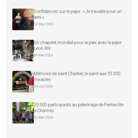
Confidences sur le pape : « Je travaille pour un
ami »
22 Mai 2026
Un chapelet mondial pour la paix avec le pape
Léon XIV
28 Mai 2026
Mémoire de saint Charbel, le saint aux 30 000
miracles
24 Juil 2026
20 000 participants au pèlerinage de Pentecôte
à Chartres
22 Mai 2026