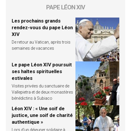
PAPE LÉON XIV
Les prochains grands
rendez-vous du pape Léon
XIV
De retour au Vatican, après trois
semaines de vacances
Le pape Léon XIV poursuit
ses haltes spirituelles
estivales
Visites privées du sanctuaire de
Vallepietra et de deux monastères
bénédictins à Subiaco
Léon XIV : « Une soif de
justice, une soif de charité
authentique »
Lors d’un déjeuner solidaire à