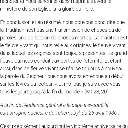
racheter et nous sanctifier dans l'Esprit à travers le
ministère de son Eglise, à la gloire du Père.
En conclusion et en résumé, nous pouvons donc dire que
la Tradition n'est pas une transmission de choses ou de
paroles, une collection de choses mortes. La Tradition est
le fleuve vivant qui nous relie aux origines, le fleuve vivant
dans lequel les origines sont toujours présentes. Le grand
fleuve qui nous conduit aux portes de l'éternité. Et étant
ainsi, dans ce fleuve vivant se réalise toujours à nouveau
la parole du Seigneur que nous avons entendue au début
sur les lèvres du lecteur: « Et moi que je suis avec vous
tous les jours jusqu'à la fin du monde » (Mt 28, 20).
A la fin de l'Audience général e le pape a évoqué la
catastrophe nucléaire de Tchernobyl, du 26 avril 1986
:
C'est précisément aujourd'hui le vingtième anniversaire du