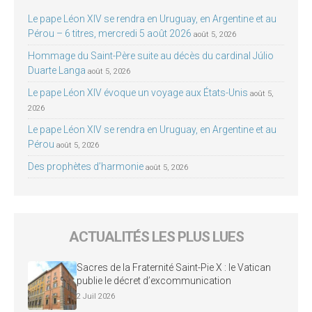
Le pape Léon XIV se rendra en Uruguay, en Argentine et au
Pérou – 6 titres, mercredi 5 août 2026
août 5, 2026
Hommage du Saint-Père suite au décès du cardinal Júlio
Duarte Langa
août 5, 2026
Le pape Léon XIV évoque un voyage aux États-Unis
août 5,
2026
Le pape Léon XIV se rendra en Uruguay, en Argentine et au
Pérou
août 5, 2026
Des prophètes d’harmonie
août 5, 2026
ACTUALITÉS LES PLUS LUES
Sacres de la Fraternité Saint-Pie X : le Vatican
publie le décret d’excommunication
2 Juil 2026