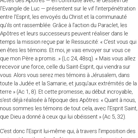
Actes des Apôtres — en continuité avec le dessein de
l'Evangile de Luc — présentent sur le vif l'interpénétration
entre l'Esprit, les envoyés du Christ et la communauté
qu'ils ont rassemblée. Grâce à l'action du Paraclet, les
Apôtres et leurs successeurs peuvent réaliser dans le
temps la mission reçue par le Ressuscité: « C'est vous qui
en êtes les témoins. Et moi, je vais envoyer sur vous ce
que mon Père a promis...» (Lc 24, 48sq). « Mais vous allez
recevoir une force, celle du Saint-Esprit, qui viendra sur
vous. Alors vous serez mes témoins à Jérusalem, dans
toute la Judée et la Samarie, et jusqu'aux extrémités de la
terre » (Ac 1, 8). Et cette promesse, au début incroyable,
s'est déjà réalisée à l'époque des Apôtres: « Quant à nous,
nous sommes les témoins de tout cela, avec l'Esprit Saint,
que Dieu a donné à ceux qui lui obéissent » (Ac 5, 32).
C'est donc l'Esprit lui-même qui, à travers l'imposition des