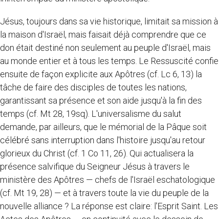
Jésus, toujours dans sa vie historique, limitait sa mission à
la maison d'Israël, mais faisait déjà comprendre que ce
don était destiné non seulement au peuple d'Israël, mais
au monde entier et à tous les temps. Le Ressuscité confie
ensuite de façon explicite aux Apôtres (cf. Lc 6, 13) la
tâche de faire des disciples de toutes les nations,
garantissant sa présence et son aide jusqu'à la fin des
temps (cf. Mt 28, 19sq). L'universalisme du salut
demande, par ailleurs, que le mémorial de la Pâque soit
célébré sans interruption dans l'histoire jusqu'au retour
glorieux du Christ (cf. 1 Co 11, 26). Qui actualisera la
présence salvifique du Seigneur Jésus à travers le
ministère des Apôtres — chefs de l'Israël eschatologique
(cf. Mt 19, 28) — et à travers toute la vie du peuple de la
nouvelle alliance ? La réponse est claire: l'Esprit Saint. Les