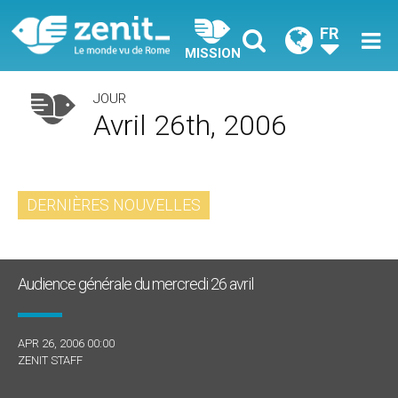
FR
MISSION
JOUR
Avril 26th, 2006
DERNIÈRES NOUVELLES
Audience générale du mercredi 26 avril
APR 26, 2006 00:00
ZENIT STAFF