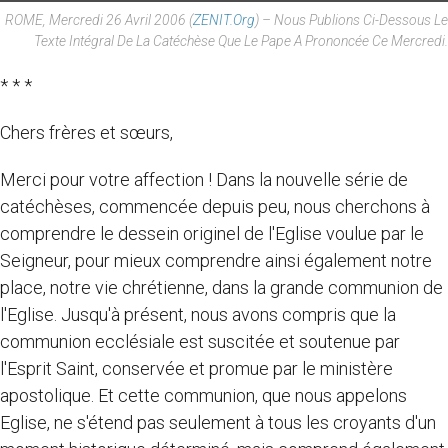
ROME, Mercredi 26 Avril 2006 (
ZENIT.org
) – Nous Publions Ci-Dessous Le
Texte Intégral De La Catéchèse Que Le Pape A Prononcée Ce Mercredi.
* * *
Chers frères et sœurs,
Merci pour votre affection ! Dans la nouvelle série de
catéchèses, commencée depuis peu, nous cherchons à
comprendre le dessein originel de l'Eglise voulue par le
Seigneur, pour mieux comprendre ainsi également notre
place, notre vie chrétienne, dans la grande communion de
l'Eglise. Jusqu'à présent, nous avons compris que la
communion ecclésiale est suscitée et soutenue par
l'Esprit Saint, conservée et promue par le ministère
apostolique. Et cette communion, que nous appelons
Eglise, ne s'étend pas seulement à tous les croyants d'un