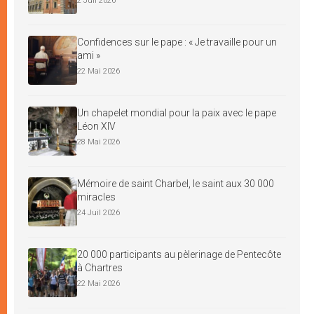
2 Juil 2026
Confidences sur le pape : « Je travaille pour un
ami »
22 Mai 2026
Un chapelet mondial pour la paix avec le pape
Léon XIV
28 Mai 2026
Mémoire de saint Charbel, le saint aux 30 000
miracles
24 Juil 2026
20 000 participants au pèlerinage de Pentecôte
à Chartres
22 Mai 2026