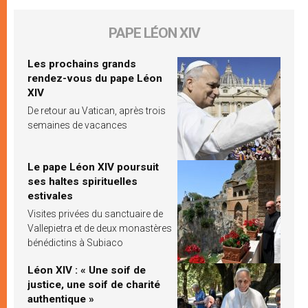
PAPE LÉON XIV
Les prochains grands
rendez-vous du pape Léon
XIV
De retour au Vatican, après trois
semaines de vacances
Le pape Léon XIV poursuit
ses haltes spirituelles
estivales
Visites privées du sanctuaire de
Vallepietra et de deux monastères
bénédictins à Subiaco
Léon XIV : « Une soif de
justice, une soif de charité
authentique »