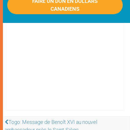
FAIRE UN DON EN DOLLARS
CANADIENS
Togo: Message de Benoît XVI au nouvel
ambassadeur près le Saint-Siège