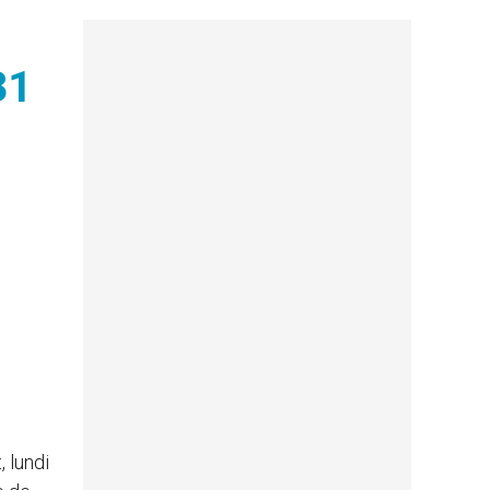
31
 lundi