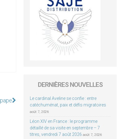
DERNIÈRES NOUVELLES
Le cardinal Aveline se confie : entre
 pape
catéchuménat, paix et défis migratoires
août 7, 2026
Léon XIV en France : le programme
détaillé de sa visite en septembre – 7
titres, vendredi 7 août 2026
août 7, 2026