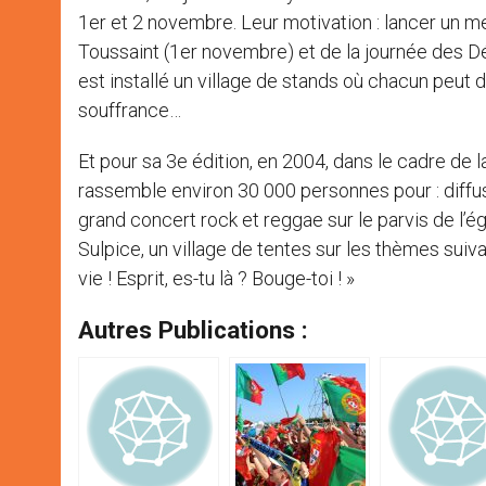
1er et 2 novembre. Leur motivation : lancer un m
Toussaint (1er novembre) et de la journée des D
est installé un village de stands où chacun peut d
souffrance…
Et pour sa 3e édition, en 2004, dans le cadre de
rassemble environ 30 000 personnes pour : diffus
grand concert rock et reggae sur le parvis de l’égl
Sulpice, un village de tentes sur les thèmes suiva
vie ! Esprit, es-tu là ? Bouge-toi ! »
Autres Publications :