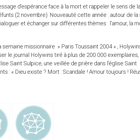
essage d’espérance face à la mort et rappeler le sens de l
éfunts (2 novembre). Nouveauté cette année : autour de la
ialoguer et échanger sur différentes thèmes : l’amour, la mo
 la semaine missionnaire » Paris Toussaint 2004 « , Holywin
er le journal Holywins tiré à plus de 200 000 exemplaires,
ise Saint Sulpice, une veillée de prière dans l’église Saint
nts : « Dieu existe ? Mort : Scandale ! Amour toujours ! Réu