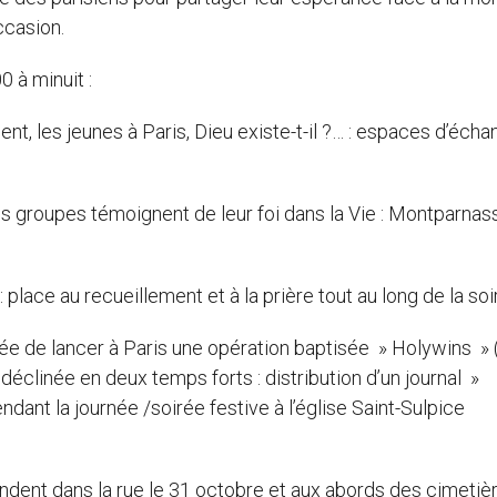
ccasion.
0 à minuit :
ment, les jeunes à Paris, Dieu existe-t-il ?… : espaces d’écha
les groupes témoignent de leur foi dans la Vie : Montparnas
 : place au recueillement et à la prière tout au long de la so
dée de lancer à Paris une opération baptisée » Holywins » (
t déclinée en deux temps forts : distribution d’un journal »
ndant la journée /soirée festive à l’église Saint-Sulpice
ndent dans la rue le 31 octobre et aux abords des cimetièr