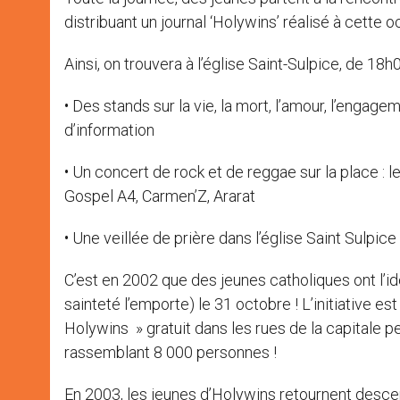
distribuant un journal ‘Holywins’ réalisé à cette o
Ainsi, on trouvera à l’église Saint-Sulpice, de 18h0
• Des stands sur la vie, la mort, l’amour, l’engage
d’information
• Un concert de rock et de reggae sur la place : 
Gospel A4, Carmen’Z, Ararat
• Une veillée de prière dans l’église Saint Sulpice
C’est en 2002 que des jeunes catholiques ont l’i
sainteté l’emporte) le 31 octobre ! L’initiative es
Holywins » gratuit dans les rues de la capitale pe
rassemblant 8 000 personnes !
En 2003, les jeunes d’Holywins retournent desce