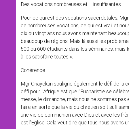
Des vocations nombreuses et … insuffisantes
Pour ce qui est des vocations sacerdotales, Mgr O
de nombreuses vocations, ce qui est vrai, et nous
dix ou vingt ans nous avons maintenant beaucoup
beaucoup de régions. Mais là aussi les problème
500 ou 600 étudiants dans les séminaires, mais l
à les satisfaire toutes ».
Cohérence
Mgr Onayekan souligne également le défi de la c
défi pour l’Afrique est que l’Eucharistie se célèbr
messe, le dimanche, mais nous ne sommes pas enc
faire en sorte que la vie du chrétien soit suffisa
une vie de communion avec Dieu et avec les frèr
est l’Eglise. Cela veut dire que tous nous avons u