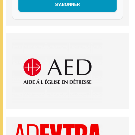
S’ABONNER