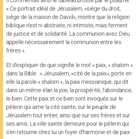
Il commentait ainsi le tableau brossé par le psaume:
« Ce portrait idéal de Jérusalem, «siège du droit,
siège de la maison de David», montre que la religion
biblique n’est ni abstraite, ni intimiste, mais ferment
de justice et de solidarité. La communion avec Dieu
appelle nécessairement la communion entre les
frères ».
Et d’expliquer de que signifie le mot « paix, « shalom »
dans la Bible : « Jérusalem, «cité de la paix», porte en
elle la parole « shalom », la paix messianique, qui dit
dans un même élan la joie, la prospérité, l’abondance,
le bien. Cette paix et ce bien sont invoqués sur le
pèlerin qui aime la cité sainte, sur le peuple de
Jérusalem tout entier, ainsi que sur ses frères et sur
ses amis. La ville sainte demeure pour le pèlerin qui
s’en retourne chez lui un foyer d’harmonie et de paix