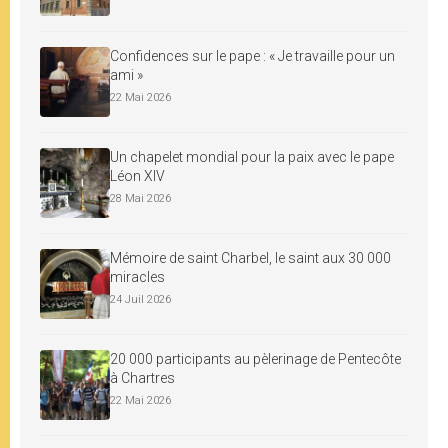
Confidences sur le pape : « Je travaille pour un
ami »
22 Mai 2026
Un chapelet mondial pour la paix avec le pape
Léon XIV
28 Mai 2026
Mémoire de saint Charbel, le saint aux 30 000
miracles
24 Juil 2026
20 000 participants au pèlerinage de Pentecôte
à Chartres
22 Mai 2026