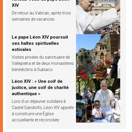
XIV
De retour au Vatican, après trois
semaines de vacances
Le pape Léon XIV poursuit
ses haltes spirituelles
estivales
Visites privées du sanctuaire de
Vallepietra et de deux monastères
bénédictins à Subiaco
Léon XIV : « Une soif de
justice, une soif de charité
authentique »
Lors d’un déjeuner solidaire à
Castel Gandolfo, Léon XIV appelle
à construire une Église
accueillante et réconciliée