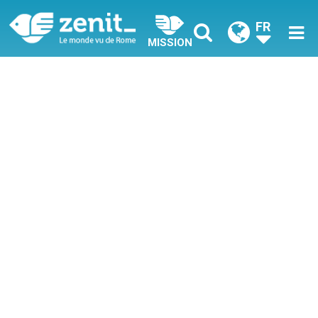
FR
MISSION