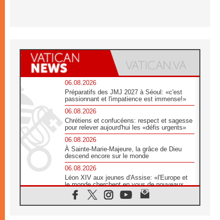
06.08.2026
Préparatifs des JMJ 2027 à Séoul: «c'est
passionnant et l'impatience est immense!»
06.08.2026
Chrétiens et confucéens: respect et sagesse
pour relever aujourd'hui les «défis urgents»
06.08.2026
À Sainte-Marie-Majeure, la grâce de Dieu
descend encore sur le monde
06.08.2026
Léon XIV aux jeunes d'Assise: «l'Europe et
le monde cherchent en vous de nouveaux
saints»
06.08.2026
À Assise, le cardinal Pizzaballa affirme que
«les chrétiens veulent la paix»