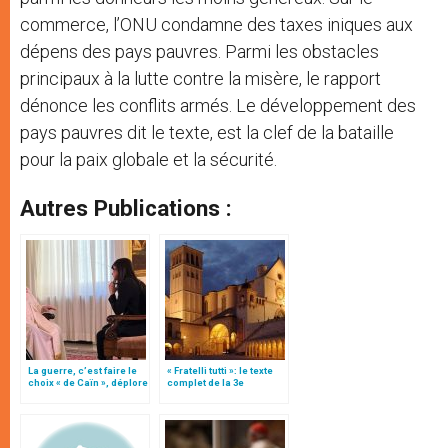
commerce, l’ONU condamne des taxes iniques aux
dépens des pays pauvres. Parmi les obstacles
principaux à la lutte contre la misère, le rapport
dénonce les conflits armés. Le développement des
pays pauvres dit le texte, est la clef de la bataille
pour la paix globale et la sécurité.
Autres Publications :
La guerre, c’est faire le
« Fratelli tutti »: le texte
choix « de Caïn », déplore
complet de la 3e
le pape François
encyclique du pape
François