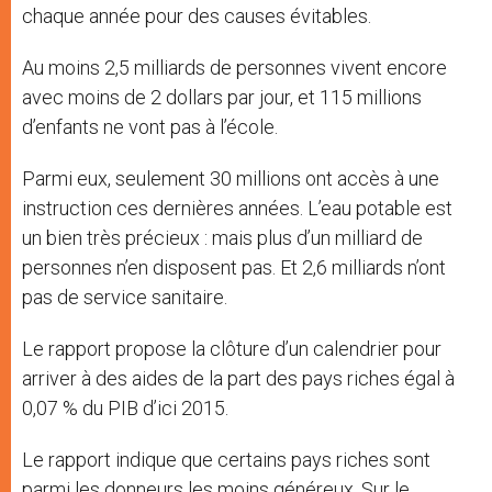
chaque année pour des causes évitables.
Au moins 2,5 milliards de personnes vivent encore
avec moins de 2 dollars par jour, et 115 millions
d’enfants ne vont pas à l’école.
Parmi eux, seulement 30 millions ont accès à une
instruction ces dernières années. L’eau potable est
un bien très précieux : mais plus d’un milliard de
personnes n’en disposent pas. Et 2,6 milliards n’ont
pas de service sanitaire.
Le rapport propose la clôture d’un calendrier pour
arriver à des aides de la part des pays riches égal à
0,07 % du PIB d’ici 2015.
Le rapport indique que certains pays riches sont
parmi les donneurs les moins généreux. Sur le