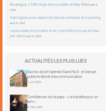
Nicaragua : L’ONU exige des nouvelles de Mgr Mata
août 6,
2026
Sept signes pour repérer les dérives sectaires du coaching
août 6, 2026
La plus belle chose dans la vie, c’est d’être pris par la main
par Jésus
août 6, 2026
ACTUALITÉS LES PLUS LUES
Sacres de la Fraternité Saint-Pie X : le Vatican
publie le décret d’excommunication
2 Juil 2026
Confidences sur le pape : « Je travaille pour un
ami »
22 Mai 2026