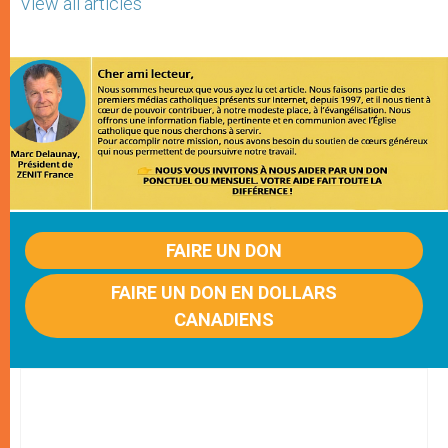
View all articles
FAIRE UN DON
FAIRE UN DON EN DOLLARS
CANADIENS