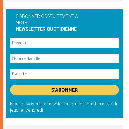
S'ABONNER GRATUITEMENT À
NOTRE
NEWSLETTER QUOTIDIENNE
Nous envoyons la newsletter le lundi, mardi, mercredi,
jeudi et vendredi