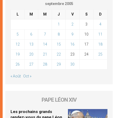
septembre 2005
L
M
M
J
V
S
D
1
2
3
4
5
6
7
8
9
10
11
12
13
14
15
16
17
18
19
20
21
22
23
24
25
26
27
28
29
30
« Août
Oct »
PAPE LÉON XIV
Les prochains grands
rendez-vous du pape Léon