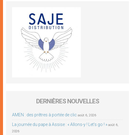
DERNIÈRES NOUVELLES
AMEN : des prêtres à portée de clic
août 6, 2026
La journée du pape à Assise : « Allons-y ! Let’s go ! »
août 6,
2026