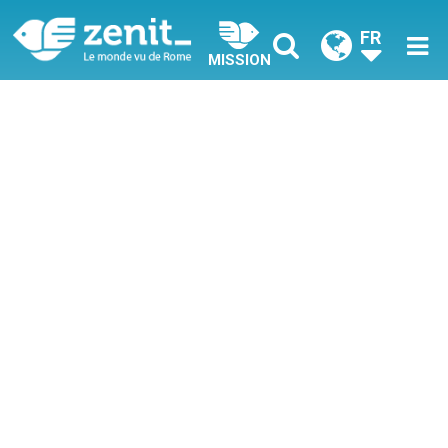
FR
MISSION