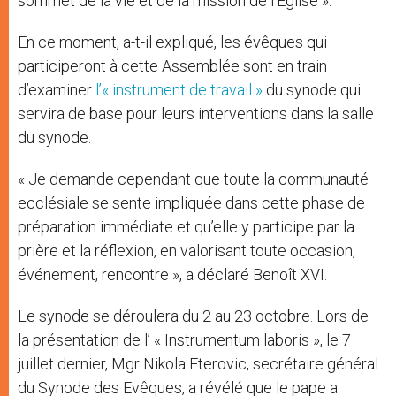
sommet de la vie et de la mission de l’Eglise ».
En ce moment, a-t-il expliqué, les évêques qui
participeront à cette Assemblée sont en train
d’examiner
l’« instrument de travail »
du synode qui
servira de base pour leurs interventions dans la salle
du synode.
« Je demande cependant que toute la communauté
ecclésiale se sente impliquée dans cette phase de
préparation immédiate et qu’elle y participe par la
prière et la réflexion, en valorisant toute occasion,
événement, rencontre », a déclaré Benoît XVI.
Le synode se déroulera du 2 au 23 octobre. Lors de
la présentation de l’ « Instrumentum laboris », le 7
juillet dernier, Mgr Nikola Eterovic, secrétaire général
du Synode des Evêques, a révélé que le pape a