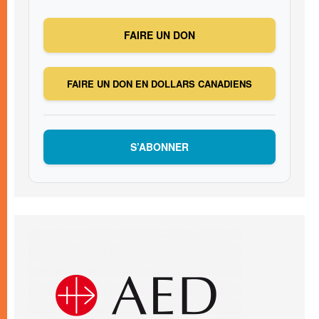
FAIRE UN DON
FAIRE UN DON EN DOLLARS CANADIENS
S’ABONNER