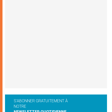
S'ABONNER GRATUITEMENT À
NOTRE
NEWSLETTER QUOTIDIENNE