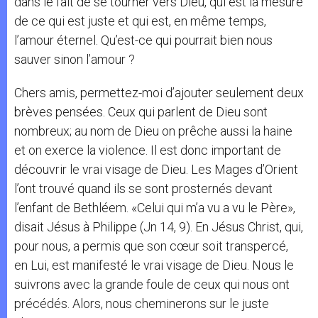
dans le fait de se tourner vers Dieu, qui est la mesure
de ce qui est juste et qui est, en même temps,
l’amour éternel. Qu’est-ce qui pourrait bien nous
sauver sinon l’amour ?
Chers amis, permettez-moi d’ajouter seulement deux
brèves pensées. Ceux qui parlent de Dieu sont
nombreux; au nom de Dieu on prêche aussi la haine
et on exerce la violence. Il est donc important de
découvrir le vrai visage de Dieu. Les Mages d’Orient
l’ont trouvé quand ils se sont prosternés devant
l’enfant de Bethléem. «Celui qui m’a vu a vu le Père»,
disait Jésus à Philippe (Jn 14, 9). En Jésus Christ, qui,
pour nous, a permis que son cœur soit transpercé,
en Lui, est manifesté le vrai visage de Dieu. Nous le
suivrons avec la grande foule de ceux qui nous ont
précédés. Alors, nous cheminerons sur le juste