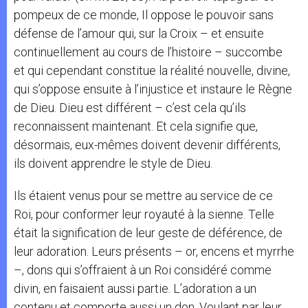
pompeux de ce monde, Il oppose le pouvoir sans
défense de l’amour qui, sur la Croix – et ensuite
continuellement au cours de l’histoire – succombe
et qui cependant constitue la réalité nouvelle, divine,
qui s’oppose ensuite à l’injustice et instaure le Règne
de Dieu. Dieu est différent – c’est cela qu’ils
reconnaissent maintenant. Et cela signifie que,
désormais, eux-mêmes doivent devenir différents,
ils doivent apprendre le style de Dieu.
Ils étaient venus pour se mettre au service de ce
Roi, pour conformer leur royauté à la sienne. Telle
était la signification de leur geste de déférence, de
leur adoration. Leurs présents – or, encens et myrrhe
–, dons qui s’offraient à un Roi considéré comme
divin, en faisaient aussi partie. L’adoration a un
contenu et comporte aussi un don. Voulant par leur