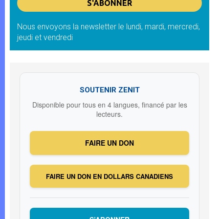
Nous envoyons la newsletter le lundi, mardi, mercredi,
jeudi et vendredi
SOUTENIR ZENIT
Disponible pour tous en 4 langues, financé par les
lecteurs.
FAIRE UN DON
FAIRE UN DON EN DOLLARS CANADIENS