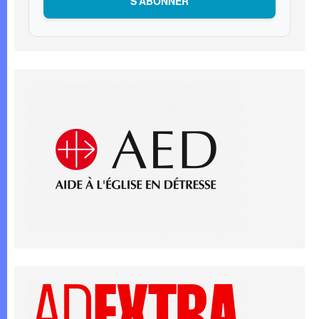
S’ABONNER