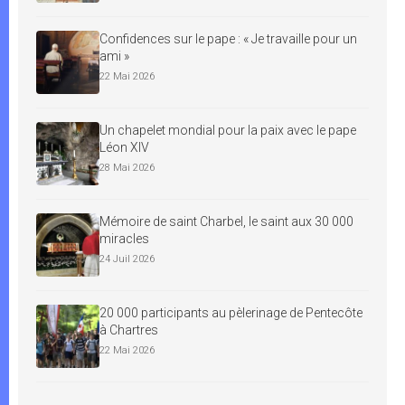
Confidences sur le pape : « Je travaille pour un
ami »
22 Mai 2026
Un chapelet mondial pour la paix avec le pape
Léon XIV
28 Mai 2026
Mémoire de saint Charbel, le saint aux 30 000
miracles
24 Juil 2026
20 000 participants au pèlerinage de Pentecôte
à Chartres
22 Mai 2026