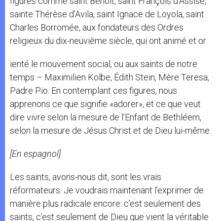
figures comme saint Benoît, saint François d’Assise,
sainte Thérèse d’Avila, saint Ignace de Loyola, saint
Charles Borromée, aux fondateurs des Ordres
religieux du dix-neuvième siècle, qui ont animé et or
ienté le mouvement social, ou aux saints de notre
temps – Maximilien Kolbe, Édith Stein, Mère Teresa,
Padre Pio. En contemplant ces figures, nous
apprenons ce que signifie «adorer», et ce que veut
dire vivre selon la mesure de l’Enfant de Bethléem,
selon la mesure de Jésus Christ et de Dieu lui-même.
[En espagnol]
Les saints, avons-nous dit, sont les vrais
réformateurs. Je voudrais maintenant l’exprimer de
manière plus radicale encore: c’est seulement des
saints, c’est seulement de Dieu que vient la véritable