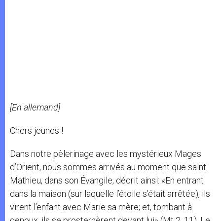
[En allemand]
Chers jeunes !
Dans notre pèlerinage avec les mystérieux Mages
d’Orient, nous sommes arrivés au moment que saint
Mathieu, dans son Évangile, décrit ainsi: «En entrant
dans la maison (sur laquelle l’étoile s’était arrêtée), ils
virent l’enfant avec Marie sa mère; et, tombant à
genoux, ils se prosternèrent devant lui» (Mt 2, 11). Le