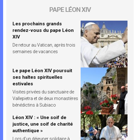
PAPE LÉON XIV
Les prochains grands
rendez-vous du pape Léon
XIV
De retour au Vatican, après trois
semaines de vacances
Le pape Léon XIV poursuit
ses haltes spirituelles
estivales
Visites privées du sanctuaire de
Vallepietra et de deux monastères
bénédictins à Subiaco
Léon XIV : « Une soif de
justice, une soif de charité
authentique »
Lors d’un déjeuner solidaire à