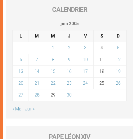
CALENDRIER
juin 2005
L
M
M
J
V
S
D
1
2
3
4
5
6
7
8
9
10
11
12
13
14
15
16
17
18
19
20
21
22
23
24
25
26
27
28
29
30
« Mai
Juil »
PAPE LÉON XIV