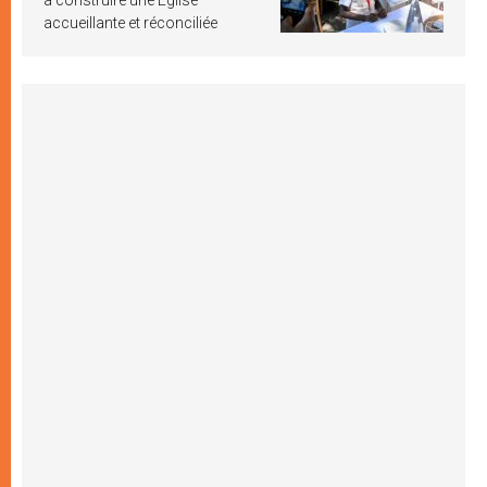
accueillante et réconciliée