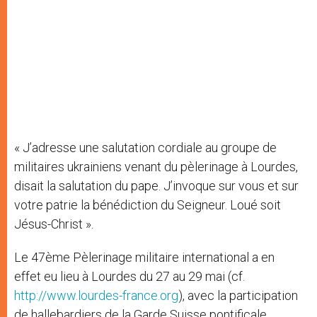
« J’adresse une salutation cordiale au groupe de
militaires ukrainiens venant du pèlerinage à Lourdes,
disait la salutation du pape. J’invoque sur vous et sur
votre patrie la bénédiction du Seigneur. Loué soit
Jésus-Christ ».
Le 47ème Pèlerinage militaire international a en
effet eu lieu à Lourdes du 27 au 29 mai (cf.
http://www.lourdes-france.org
), avec la participation
de hallebardiers de la Garde Suisse pontificale.