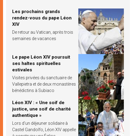
Les prochains grands
rendez-vous du pape Léon
XIV
De retour au Vatican, après trois
semaines de vacances
Le pape Léon XIV poursuit
ses haltes spirituelles
estivales
Visites privées du sanctuaire de
Vallepietra et de deux monastères
bénédictins à Subiaco
Léon XIV : « Une soif de
justice, une soif de charité
authentique »
Lors d’un déjeuner solidaire à
Castel Gandolfo, Léon XIV appelle
à construire une Église