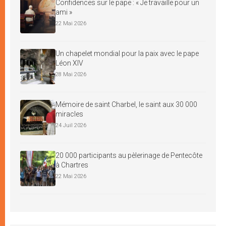
Confidences sur le pape : « Je travaille pour un
ami »
22 Mai 2026
Un chapelet mondial pour la paix avec le pape
Léon XIV
28 Mai 2026
Mémoire de saint Charbel, le saint aux 30 000
miracles
24 Juil 2026
20 000 participants au pèlerinage de Pentecôte
à Chartres
22 Mai 2026