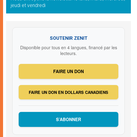
jeudi et vendredi
SOUTENIR ZENIT
Disponible pour tous en 4 langues, financé par les
lecteurs.
FAIRE UN DON
FAIRE UN DON EN DOLLARS CANADIENS
S’ABONNER