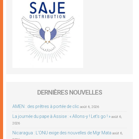
DERNIÈRES NOUVELLES
AMEN : des prêtres à portée de clic
août 6, 2026
La journée du pape à Assise : « Allons-y ! Let’s go ! »
août 6,
2026
Nicaragua : L’ONU exige des nouvelles de Mgr Mata
août 6,