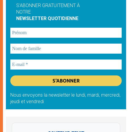
S'ABONNER GRATUITEMENT À
NOTRE
NEWSLETTER QUOTIDIENNE
Nous envoyons la newsletter le lundi, mardi, mercredi,
jeudi et vendredi