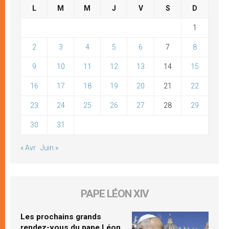
L
M
M
J
V
S
D
1
2
3
4
5
6
7
8
9
10
11
12
13
14
15
16
17
18
19
20
21
22
23
24
25
26
27
28
29
30
31
« Avr
Juin »
PAPE LÉON XIV
Les prochains grands
rendez-vous du pape Léon