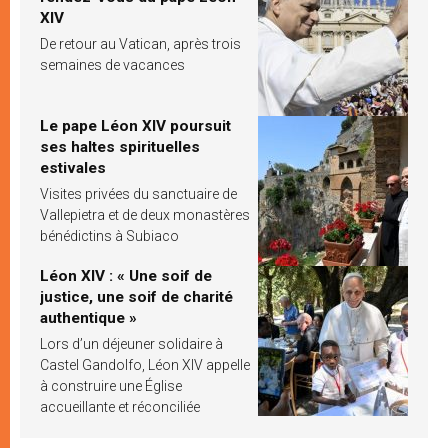
XIV
De retour au Vatican, après trois
semaines de vacances
Le pape Léon XIV poursuit
ses haltes spirituelles
estivales
Visites privées du sanctuaire de
Vallepietra et de deux monastères
bénédictins à Subiaco
Léon XIV : « Une soif de
justice, une soif de charité
authentique »
Lors d’un déjeuner solidaire à
Castel Gandolfo, Léon XIV appelle
à construire une Église
accueillante et réconciliée