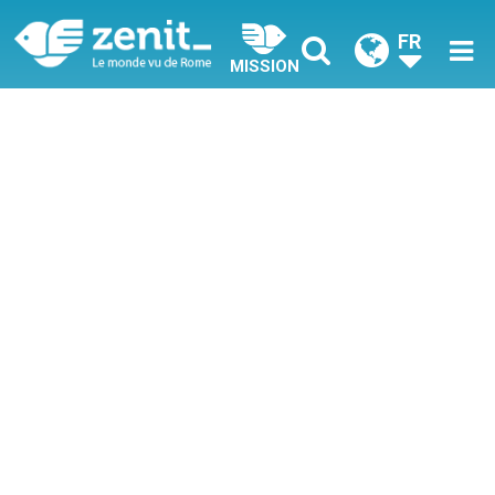
FR
MISSION