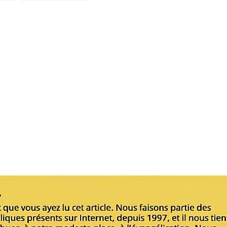
(texte complet)