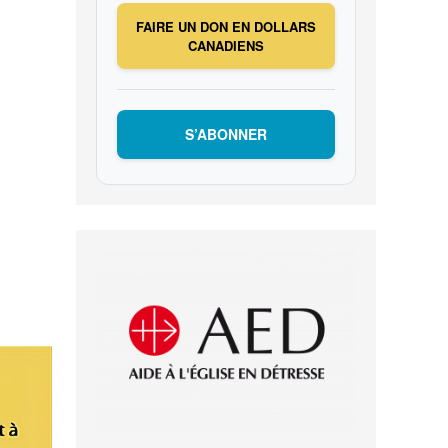
FAIRE UN DON EN DOLLARS
CANADIENS
S’ABONNER