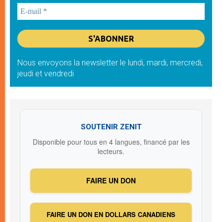
Nous envoyons la newsletter le lundi, mardi, mercredi,
jeudi et vendredi
SOUTENIR ZENIT
Disponible pour tous en 4 langues, financé par les
lecteurs.
FAIRE UN DON
FAIRE UN DON EN DOLLARS CANADIENS