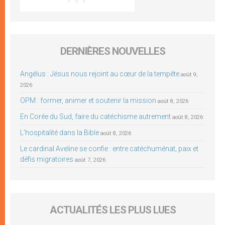
DERNIÈRES NOUVELLES
Angélus : Jésus nous rejoint au cœur de la tempête
août 9,
2026
OPM : former, animer et soutenir la mission
août 8, 2026
En Corée du Sud, faire du catéchisme autrement
août 8, 2026
L’hospitalité dans la Bible
août 8, 2026
Le cardinal Aveline se confie : entre catéchuménat, paix et
défis migratoires
août 7, 2026
ACTUALITÉS LES PLUS LUES