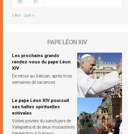
30
31
« Avr
Juin »
PAPE LÉON XIV
Les prochains grands
rendez-vous du pape Léon
XIV
De retour au Vatican, après trois
semaines de vacances
Le pape Léon XIV poursuit
ses haltes spirituelles
estivales
Visites privées du sanctuaire de
Vallepietra et de deux monastères
bénédictins à Subiaco