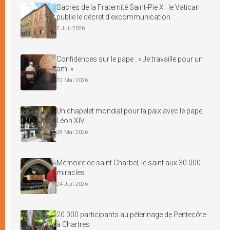
Sacres de la Fraternité Saint-Pie X : le Vatican
publie le décret d’excommunication
2 Juil 2026
Confidences sur le pape : « Je travaille pour un
ami »
22 Mai 2026
Un chapelet mondial pour la paix avec le pape
Léon XIV
28 Mai 2026
Mémoire de saint Charbel, le saint aux 30 000
miracles
24 Juil 2026
20 000 participants au pèlerinage de Pentecôte
à Chartres