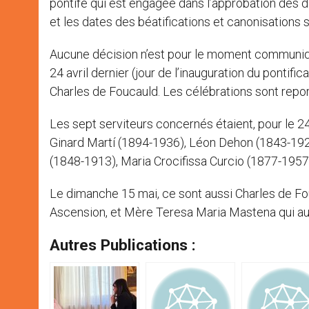
pontife qui est engagée dans l’approbation des dé
et les dates des béatifications et canonisations
Aucune décision n’est pour le moment communiquée
24 avril dernier (jour de l’inauguration du pontifi
Charles de Foucauld. Les célébrations sont repo
Les sept serviteurs concernés étaient, pour le 2
Ginard Martí (1894-1936), Léon Dehon (1843-19
(1848-1913), Maria Crocifissa Curcio (1877-1957)
Le dimanche 15 mai, ce sont aussi Charles de Fo
Ascension, et Mère Teresa Maria Mastena qui aura
Autres Publications :