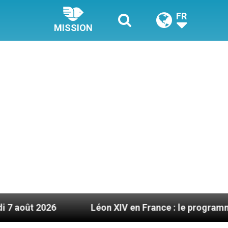
FR
MISSION
Léon XIV en France : le programme détaillé de 