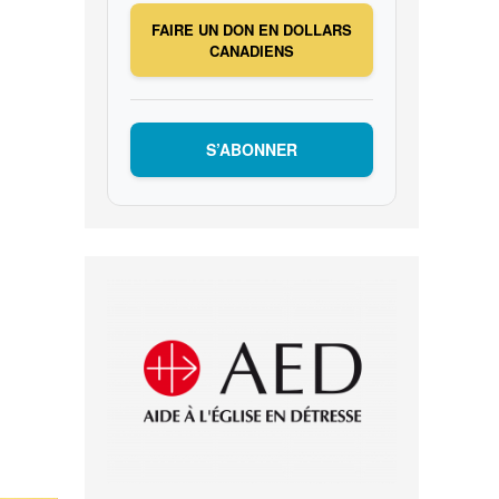
FAIRE UN DON EN DOLLARS
CANADIENS
S’ABONNER