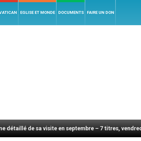
 VATICAN
EGLISE ET MONDE
DOCUMENTS
FAIRE UN DON
a visite en septembre – 7 titres, vendredi 7 août 2026