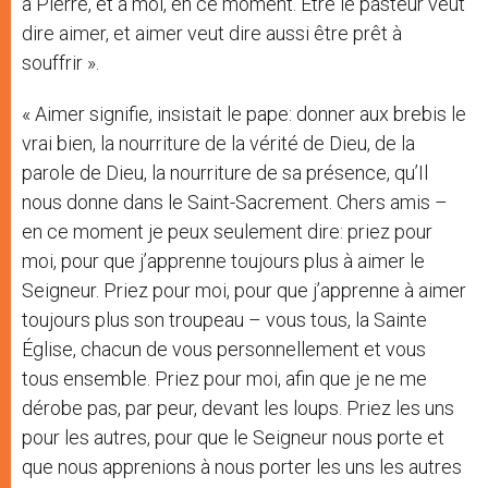
à Pierre, et à moi, en ce moment. Être le pasteur veut
dire aimer, et aimer veut dire aussi être prêt à
souffrir ».
« Aimer signifie, insistait le pape: donner aux brebis le
vrai bien, la nourriture de la vérité de Dieu, de la
parole de Dieu, la nourriture de sa présence, qu’Il
nous donne dans le Saint-Sacrement. Chers amis –
en ce moment je peux seulement dire: priez pour
moi, pour que j’apprenne toujours plus à aimer le
Seigneur. Priez pour moi, pour que j’apprenne à aimer
toujours plus son troupeau – vous tous, la Sainte
Église, chacun de vous personnellement et vous
tous ensemble. Priez pour moi, afin que je ne me
dérobe pas, par peur, devant les loups. Priez les uns
pour les autres, pour que le Seigneur nous porte et
que nous apprenions à nous porter les uns les autres