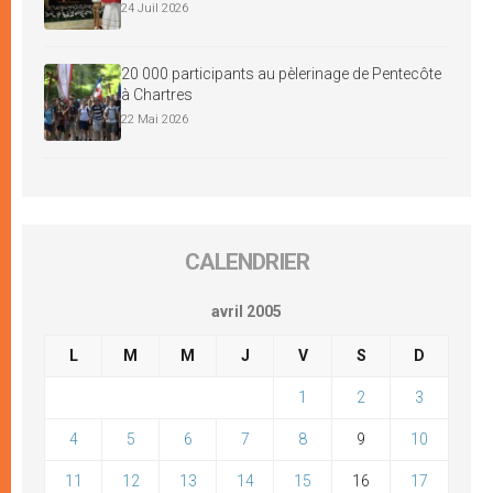
24 Juil 2026
20 000 participants au pèlerinage de Pentecôte
à Chartres
22 Mai 2026
CALENDRIER
avril 2005
L
M
M
J
V
S
D
1
2
3
4
5
6
7
8
9
10
11
12
13
14
15
16
17