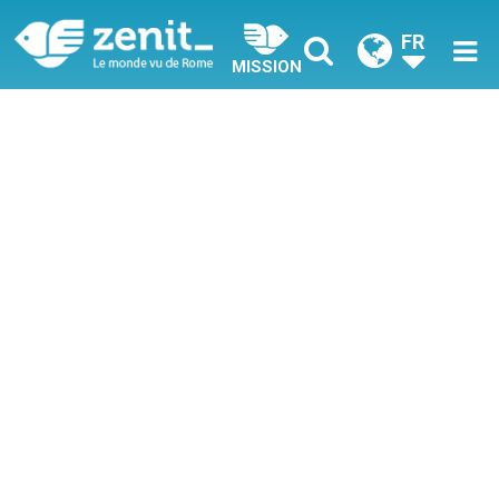
FR
MISSION