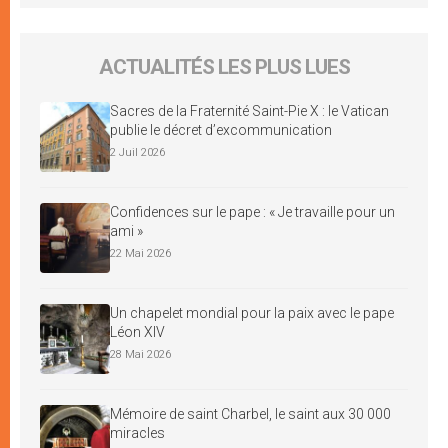
ACTUALITÉS LES PLUS LUES
Sacres de la Fraternité Saint-Pie X : le Vatican
publie le décret d’excommunication
2 Juil 2026
Confidences sur le pape : « Je travaille pour un
ami »
22 Mai 2026
Un chapelet mondial pour la paix avec le pape
Léon XIV
28 Mai 2026
Mémoire de saint Charbel, le saint aux 30 000
miracles