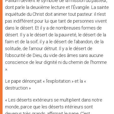
Pallium devient le symbole de la mission du pasteur,
dont parle la deuxième lecture et l’Évangile. La sainte
inquiétude du Christ doit animer tout pasteur: il n’est
pas indifférent pour lui que tant de personnes vivent
dans le désert. Et il y a de nombreuses formes de
désert. Il y a le désert de la pauvreté, le désert de la
faim et de la soif; il y a le désert de l’abandon, de la
solitude, de l’amour détruit. Il y a le désert de
l’obscurité de Dieu, du vide des âmes sans aucune
conscience de leur dignité ni du chemin de l’homme
».
Le pape dénonçait « l’exploitation » et la «
destruction »
« Les déserts extérieurs se multiplient dans notre
monde, parce que les déserts intérieurs sont
devenus très grands, affirmait le pape. C’est