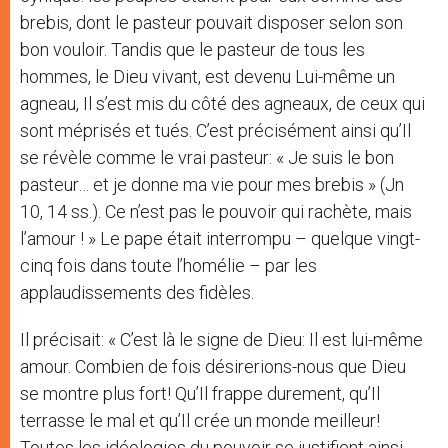
brebis, dont le pasteur pouvait disposer selon son
bon vouloir. Tandis que le pasteur de tous les
hommes, le Dieu vivant, est devenu Lui-même un
agneau, Il s’est mis du côté des agneaux, de ceux qui
sont méprisés et tués. C’est précisément ainsi qu’Il
se révèle comme le vrai pasteur: « Je suis le bon
pasteur… et je donne ma vie pour mes brebis » (Jn
10, 14 ss.). Ce n’est pas le pouvoir qui rachète, mais
l’amour ! » Le pape était interrompu – quelque vingt-
cinq fois dans toute l’homélie – par les
applaudissements des fidèles.
Il précisait: « C’est là le signe de Dieu: Il est lui-même
amour. Combien de fois désirerions-nous que Dieu
se montre plus fort! Qu’Il frappe durement, qu’Il
terrasse le mal et qu’Il crée un monde meilleur!
Toutes les idéologies du pouvoir se justifient ainsi,