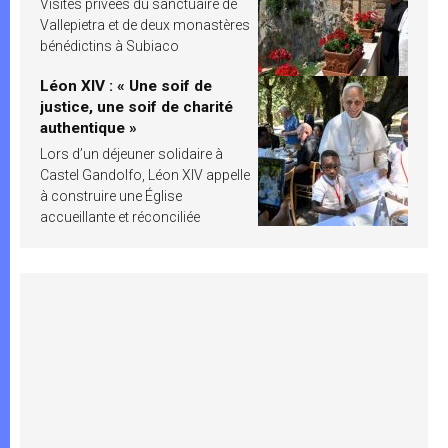
Visites privées du sanctuaire de
Vallepietra et de deux monastères
bénédictins à Subiaco
Léon XIV : « Une soif de
justice, une soif de charité
authentique »
Lors d’un déjeuner solidaire à
Castel Gandolfo, Léon XIV appelle
à construire une Église
accueillante et réconciliée