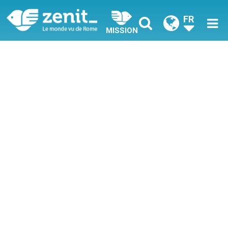
FR
MISSION