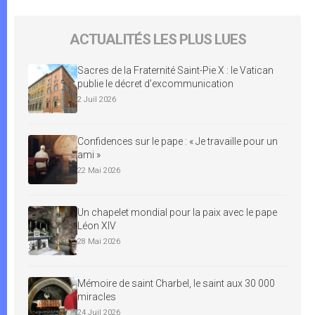
ACTUALITÉS LES PLUS LUES
Sacres de la Fraternité Saint-Pie X : le Vatican
publie le décret d’excommunication
2 Juil 2026
Confidences sur le pape : « Je travaille pour un
ami »
22 Mai 2026
Un chapelet mondial pour la paix avec le pape
Léon XIV
28 Mai 2026
Mémoire de saint Charbel, le saint aux 30 000
miracles
24 Juil 2026