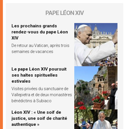
PAPE LÉON XIV
Les prochains grands
rendez-vous du pape Léon
XIV
De retour au Vatican, après trois
semaines de vacances
Le pape Léon XIV poursuit
ses haltes spirituelles
estivales
Visites privées du sanctuaire de
Vallepietra et de deux monastères
bénédictins à Subiaco
Léon XIV : « Une soif de
justice, une soif de charité
authentique »