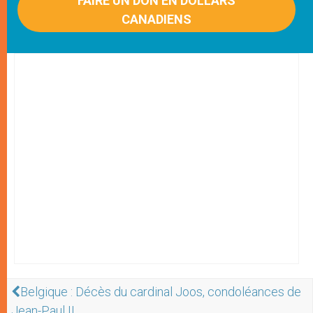
FAIRE UN DON EN DOLLARS
CANADIENS
Belgique : Décès du cardinal Joos, condoléances de
Jean-Paul II