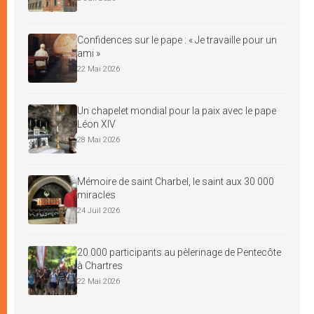
Confidences sur le pape : « Je travaille pour un
ami »
22 Mai 2026
Un chapelet mondial pour la paix avec le pape
Léon XIV
28 Mai 2026
Mémoire de saint Charbel, le saint aux 30 000
miracles
24 Juil 2026
20 000 participants au pèlerinage de Pentecôte
à Chartres
22 Mai 2026