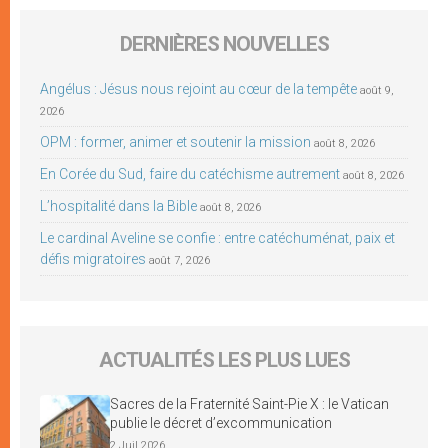
DERNIÈRES NOUVELLES
Angélus : Jésus nous rejoint au cœur de la tempête
août 9,
2026
OPM : former, animer et soutenir la mission
août 8, 2026
En Corée du Sud, faire du catéchisme autrement
août 8, 2026
L’hospitalité dans la Bible
août 8, 2026
Le cardinal Aveline se confie : entre catéchuménat, paix et
défis migratoires
août 7, 2026
ACTUALITÉS LES PLUS LUES
Sacres de la Fraternité Saint-Pie X : le Vatican
publie le décret d’excommunication
2 Juil 2026