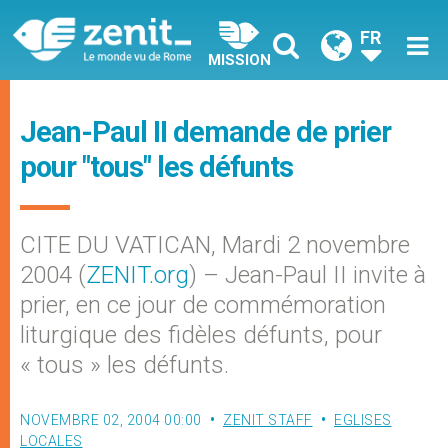
FR
MISSION
Jean-Paul II demande de prier
pour "tous" les défunts
CITE DU VATICAN, Mardi 2 novembre
2004 (
ZENIT.org
) – Jean-Paul II invite à
prier, en ce jour de commémoration
liturgique des fidèles défunts, pour
« tous » les défunts.
NOVEMBRE 02, 2004 00:00
ZENIT STAFF
EGLISES
LOCALES