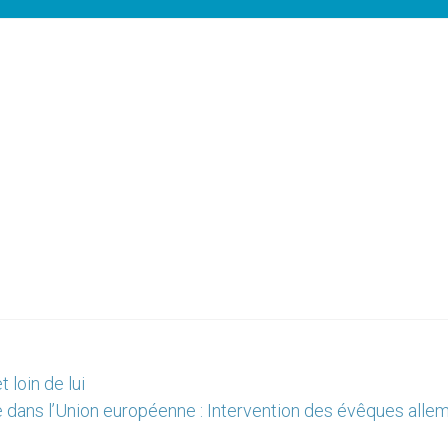
 loin de lui
e dans l’Union européenne : Intervention des évêques alle