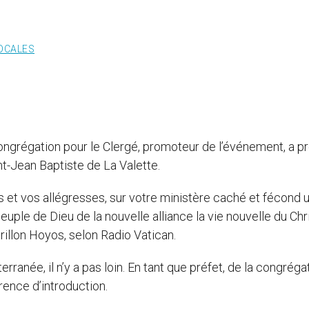
LOCALES
congrégation pour le Clergé, promoteur de l’événement, a p
nt-Jean Baptiste de La Valette.
 et vos allégresses, sur votre ministère caché et fécond un
e peuple de Dieu de la nouvelle alliance la vie nouvelle du Chr
trillon Hoyos, selon Radio Vatican.
ranée, il n’y a pas loin. En tant que préfet, de la congréga
rence d’introduction.