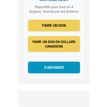
Disponible pour tous en 4
langues, financé par les lecteurs.
FAIRE UN DON
FAIRE UN DON EN DOLLARS
CANADIENS
S’ABONNER