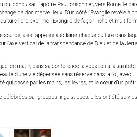
 qui conduisait l’apôtre Paul, prisonnier, vers Rome, le car
échange de don merveilleux. D’un côté l’Evangile révèle à 
e culture libre exprime l’Evangile de façon riche et multifor
me source, « est appelée à éclairer chaque culture dans laqu
e sur l’axe vertical de la transcendance de Dieu et de la Jér
ué, ce matin, dans sa conférence la vocation à la sainteté
a beauté d’une vie dépensée sans réserve dans la foi, avec
é qui passe par les mains, les lèvres, et le cœur d’un prêtr
té célébrées par groupes linguistiques. Elles ont été suivies
.