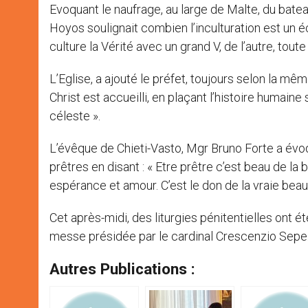
Evoquant le naufrage, au large de Malte, du bateau
Hoyos soulignait combien l’inculturation est un 
culture la Vérité avec un grand V, de l’autre, tout
L’Eglise, a ajouté le préfet, toujours selon la mê
Christ est accueilli, en plaçant l’histoire humain
céleste ».
L’évêque de Chieti-Vasto, Mgr Bruno Forte a évoq
prêtres en disant : « Etre prêtre c’est beau de l
espérance et amour. C’est le don de la vraie beaut
Cet après-midi, des liturgies pénitentielles ont é
messe présidée par le cardinal Crescenzio Sepe
Autres Publications :