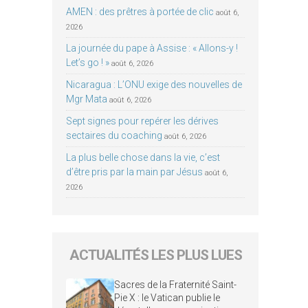
AMEN : des prêtres à portée de clic
août 6,
2026
La journée du pape à Assise : « Allons-y !
Let’s go ! »
août 6, 2026
Nicaragua : L’ONU exige des nouvelles de
Mgr Mata
août 6, 2026
Sept signes pour repérer les dérives
sectaires du coaching
août 6, 2026
La plus belle chose dans la vie, c’est
d’être pris par la main par Jésus
août 6,
2026
ACTUALITÉS LES PLUS LUES
Sacres de la Fraternité Saint-
Pie X : le Vatican publie le