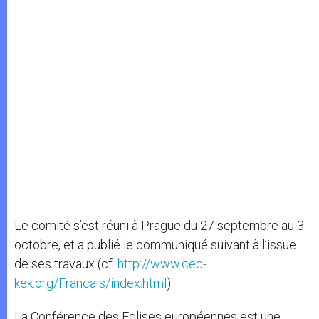
Le comité s’est réuni à Prague du 27 septembre au 3
octobre, et a publié le communiqué suivant à l’issue
de ses travaux (cf.
http://www.cec-
kek.org/Francais/index.html
).
La Conférence des Eglises européennes est une