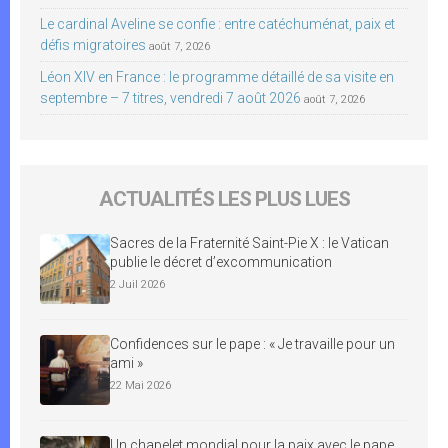
Le cardinal Aveline se confie : entre catéchuménat, paix et
défis migratoires
août 7, 2026
Léon XIV en France : le programme détaillé de sa visite en
septembre – 7 titres, vendredi 7 août 2026
août 7, 2026
ACTUALITÉS LES PLUS LUES
Sacres de la Fraternité Saint-Pie X : le Vatican
publie le décret d’excommunication
2 Juil 2026
Confidences sur le pape : « Je travaille pour un
ami »
22 Mai 2026
Un chapelet mondial pour la paix avec le pape