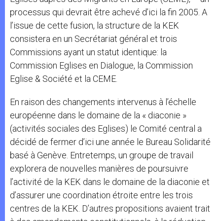
processus qui devrait être achevé d’ici la fin 2005. A
l’issue de cette fusion, la structure de la KEK
consistera en un Secrétariat général et trois
Commissions ayant un statut identique: la
Commission Eglises en Dialogue, la Commission
Eglise & Société et la CEME.
En raison des changements intervenus à l’échelle
européenne dans le domaine de la « diaconie »
(activités sociales des Eglises) le Comité central a
décidé de fermer d’ici une année le Bureau Solidarité
basé à Genève. Entretemps, un groupe de travail
explorera de nouvelles manières de poursuivre
l’activité de la KEK dans le domaine de la diaconie et
d’assurer une coordination étroite entre les trois
centres de la KEK. D’autres propositions avaient trait