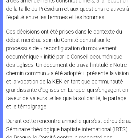
à des amendements constitutionnels, à la réduction
de la taille du Présidium et aux questions relatives à
l’égalité entre les femmes et les hommes.
Ces décisions ont été prises dans le contexte du
débat mené au sein du Comité central sur le
processus de « reconfiguration du mouvement
oecuménique » initié par le Conseil oecuménique
des Eglises. Un document de travail intitulé « Notre
chemin commun » a été adopté: il présente la vision
et la vocation de la KEK en tant que communauté
grandissante d’Eglises en Europe, qui s’engagent en
faveur de valeurs telles que la solidarité, le partage
et le témoignage.
Durant cette rencontre annuelle qui s’est déroulée au
Séminaire théologique baptiste international (IBTS)
de Prague, le Comité central a rencontré des