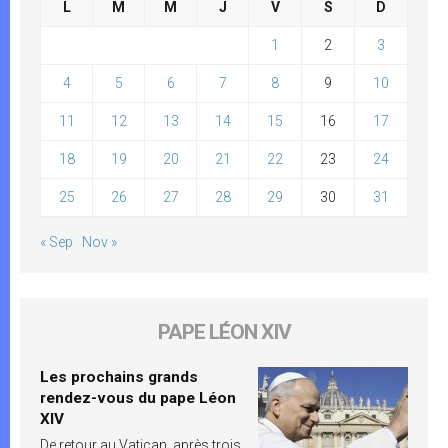
L
M
M
J
V
S
D
1
2
3
4
5
6
7
8
9
10
11
12
13
14
15
16
17
18
19
20
21
22
23
24
25
26
27
28
29
30
31
« Sep
Nov »
PAPE LÉON XIV
Les prochains grands
rendez-vous du pape Léon
XIV
De retour au Vatican, après trois