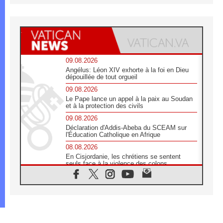
09.08.2026
Angélus: Léon XIV exhorte à la foi en Dieu
dépouillée de tout orgueil
09.08.2026
Le Pape lance un appel à la paix au Soudan
et à la protection des civils
09.08.2026
Déclaration d'Addis-Abeba du SCEAM sur
l'Éducation Catholique en Afrique
08.08.2026
En Cisjordanie, les chrétiens se sentent
seuls face à la violence des colons
08.08.2026
Léon XIV au sanctuaire de Notre Dame du
Bon Conseil à Genazzano en septembre
08.08.2026
Léon XIV: Sainte Agathe aide à contempler
la victoire de l'amour sur la mort