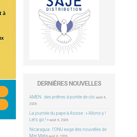
DERNIÈRES NOUVELLES
AMEN : des prêtres à portée de clic
août 6,
2026
La journée du pape à Assise : « Allons-y !
Let’s go ! »
août 6, 2026
Nicaragua : l’ONU exige des nouvelles de
Mgr Mata
août 6, 2026