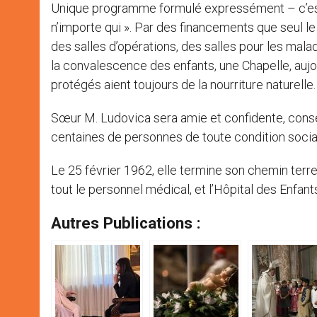
Unique programme formulé expressément – c’est la
n’importe qui ». Par des financements que seul l
des salles d’opérations, des salles pour les mal
la convalescence des enfants, une Chapelle, aujou
protégés aient toujours de la nourriture naturelle.
Sœur M. Ludovica sera amie et confidente, consei
centaines de personnes de toute condition socia
Le 25 février 1962, elle termine son chemin terre
tout le personnel médical, et l’Hôpital des Enfan
Autres Publications :