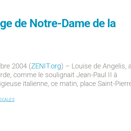
age de Notre-Dame de la
bre 2004 (
ZENIT.org
) – Louise de Angelis, 
de, comme le soulignait Jean-Paul II à
ligieuse italienne, ce matin, place Saint-Pierr
LOCALES