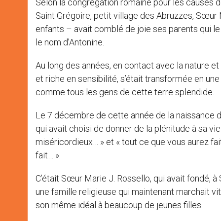
Selon la congrégation romaine pour les causes de
Saint Grégoire, petit village des Abruzzes, Sœur
enfants – avait comblé de joie ses parents qui le
le nom d’Antonine.
Au long des années, en contact avec la nature et l
et riche en sensibilité, s’était transformée en un
comme tous les gens de cette terre splendide.
Le 7 décembre de cette année de la naissance d
qui avait choisi de donner de la plénitude à sa vie
miséricordieux… » et « tout ce que vous aurez fai
fait… ».
C’était Sœur Marie J. Rossello, qui avait fondé, à 
une famille religieuse qui maintenant marchait vi
son même idéal à beaucoup de jeunes filles.