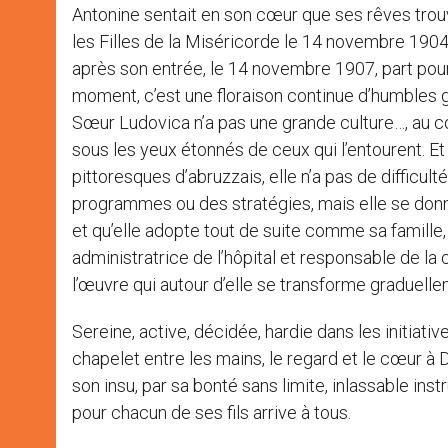
Antonine sentait en son cœur que ses rêves trou
les Filles de la Miséricorde le 14 novembre 1904,
après son entrée, le 14 novembre 1907, part pour
moment, c’est une floraison continue d’humbles 
Sœur Ludovica n’a pas une grande culture…, au cont
sous les yeux étonnés de ceux qui l’entourent. Et
pittoresques d’abruzzais, elle n’a pas de difficu
programmes ou des stratégies, mais elle se donne
et qu’elle adopte tout de suite comme sa famille,
administratrice de l’hôpital et responsable de l
l’œuvre qui autour d’elle se transforme graduellem
Sereine, active, décidée, hardie dans les initiati
chapelet entre les mains, le regard et le cœur à 
son insu, par sa bonté sans limite, inlassable in
pour chacun de ses fils arrive à tous.